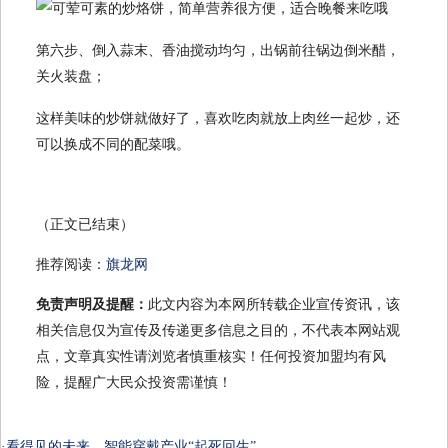
第六步、倒入蒜末、香油搅动均匀，出锅前往锅边倒米醋，
关火装盘；
这样美味的炒饼就做好了，喜欢吃肉就放上肉丝一起炒，还
可以换成不同的配菜哦。
（正文已结束）
推荐阅读：
旗龙网
免责声明及提醒：
此文内容为本网所转载企业宣传资讯，该
相关信息仅为宣传及传递更多信息之目的，不代表本网站观
点，文章真实性请浏览者慎重核实！任何投资加盟均有风
险，提醒广大民众投资需谨慎！
·
看得见的未来，智能穿戴产业“起死回生”