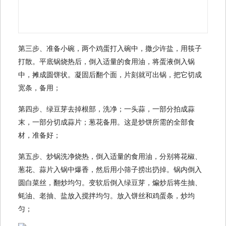
第三步、准备小碗，两个鸡蛋打入碗中，撒少许盐，用筷子
打散。平底锅烧热后，倒入适量的食用油，将蛋液倒入锅
中，摊成圆饼状。凝固后翻个面，片刻就可出锅，把它切成
宽条，备用；
第四步、绿豆芽去掉根部，洗净；一头蒜，一部分拍成蒜
末，一部分切成蒜片；葱花备用。这是炒饼所需的全部食
材，准备好；
第五步、炒锅洗净烧热，倒入适量的食用油，分别将花椒、
葱花、蒜片入锅中爆香，然后用小筛子捞出扔掉。锅内倒入
圆白菜丝，翻炒均匀。变软后倒入绿豆芽，煸炒后将生抽、
蚝油、老抽、盐放入搅拌均匀。放入饼丝和鸡蛋条，炒均
匀；