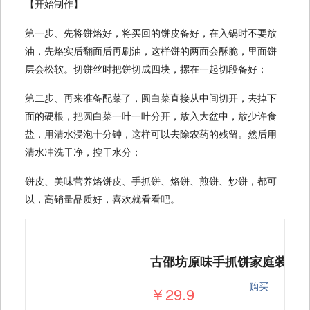
【开始制作】
第一步、先将饼烙好，将买回的饼皮备好，在入锅时不要放
油，先烙实后翻面后再刷油，这样饼的两面会酥脆，里面饼
层会松软。切饼丝时把饼切成四块，摞在一起切段备好；
第二步、再来准备配菜了，圆白菜直接从中间切开，去掉下
面的硬根，把圆白菜一叶一叶分开，放入大盆中，放少许食
盐，用清水浸泡十分钟，这样可以去除农药的残留。然后用
清水冲洗干净，控干水分；
饼皮、美味营养烙饼皮、手抓饼、烙饼、煎饼、炒饼，都可
以，高销量品质好，喜欢就看看吧。
购买
￥29.9