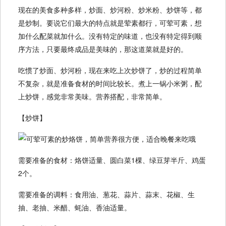
现在的美食多种多样，炒面、炒河粉、炒米粉、炒饼等，都
是炒制。要说它们最大的特点就是荤素都行，可荤可素，想
加什么配菜就加什么。没有特定的味道，也没有特定得到顺
序方法，只要最终成品是美味的，那这道菜就是好的。
吃惯了炒面、炒河粉，现在来吃上次炒饼了，炒的过程简单
不复杂，就是准备食材的时间比较长。煮上一锅小米粥，配
上炒饼，感觉非常美味。营养搭配，非常简单。
【炒饼】
需要准备的食材：烙饼适量、圆白菜1棵、绿豆芽半斤、鸡蛋
2个。
需要准备的调料：食用油、葱花、蒜片、蒜末、花椒、生
抽、老抽、米醋、蚝油、香油适量。