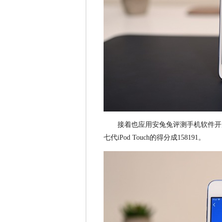
接着也应用安兔兔评测手机软件开
七代iPod Touch的得分成158191。