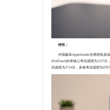
特性：
外国媒体AppleInsider在两部机
iPodTouch的单核心考试成绩为1237
试成绩为2714分，多核考试成绩为47