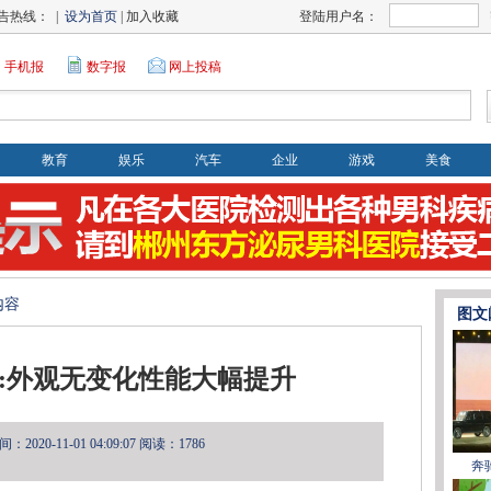
告热线： |
设为首页
| 加入收藏
登陆用户名：
手机报
数字报
网上投稿
教育
娱乐
汽车
企业
游戏
美食
内容
图文
h对比:外观无变化性能大幅提升
2020-11-01 04:09:07
阅读：1786
奔