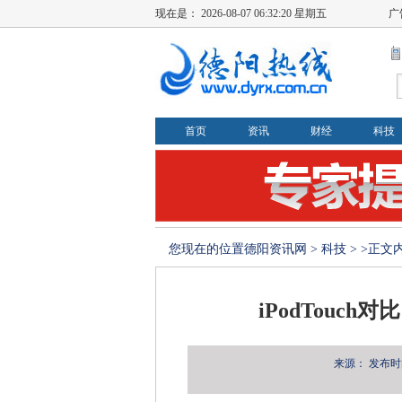
现在是：
2026-08-07 06:32:20 星期五
广
首页
资讯
财经
科技
您现在的位置
德阳资讯网
>
科技
> >正文
iPodTouc
来源：
发布时间：