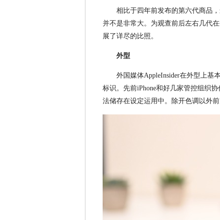
相比于四年前发布的第六代商品，最近
并不是非常大。为观查前后左右几代在平时
展了详尽的比照。
外型
外国媒体AppleInsider在
标识。先前iPhone和好几家管控组
法储存在设定运用中。除开色调以外前