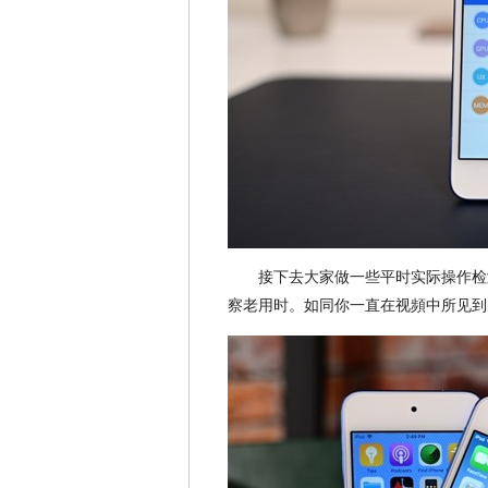
接下去大家做一些平时实际操作检
察老用时。如同你一直在视頻中所见到的，