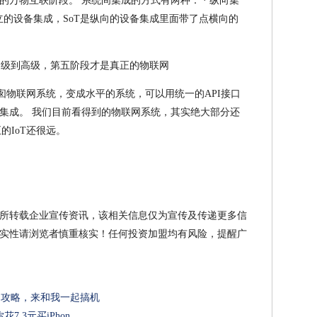
万物互联阶段。 系统间集成的方式有两种： · 纵向集
孤立的设备集成，SoT是纵向的设备集成里面带了点横向的
烟囱物联网系统，变成水平的系统，可以用统一的API接口
集成。 我们目前看得到的物联网系统，其实绝大部分还
的IoT还很远。
所转载企业宣传资讯，该相关信息仅为宣传及传递更多信
实性请浏览者慎重核实！任何投资加盟均有风险，提醒广
详细攻略，来和我一起搞机
.3元买iPhon