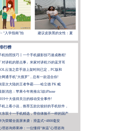
~ “入学指南”拍
建议皮肤黑的女性：夏
排行榜
手机拍照技巧丨一个手机摄影技巧速成教程!
「对讲机的那点事」米家对讲机1S的蓝牙耳
LOL云顶之弈手游上架时间已定，PC版和
全网通手机“大搜罗”，总有一款适合你!
南亚次大陆的王者争霸——哈立德 PK 毗
最新消息：苹果今年将推出5款iPhone
2019十大值得关注的移动安全事件!
手机上看小说，推荐五款比较好的手机软件，
京东双十一手机精选，带你体验不一样的国产
华为荣耀全面屏来袭：滑盖式+4800毫安
心理咨询师果神：一位懂得“体温”心理咨询