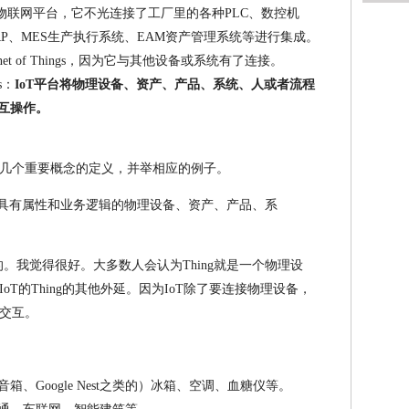
.0物联网平台，它不光连接了工厂里的各种PLC、数控机
P、MES生产执行系统、EAM资产管理系统等进行集成。
Intranet of Things，因为它与其他设备或系统有了连接。
gs：
IoT平台将物理设备、资产、产品、系统、人或者流程
互操作。
几个重要概念的定义，并举相应的例子。
具有属性和业务逻辑的物理设备、资产、产品、系
提出的。我觉得很好。大多数人会认为Thing就是一个物理设
T的Thing的其他外延。因为IoT除了要连接物理设备，
交互。
：
、Google Nest之类的）冰箱、空调、血糖仪等。