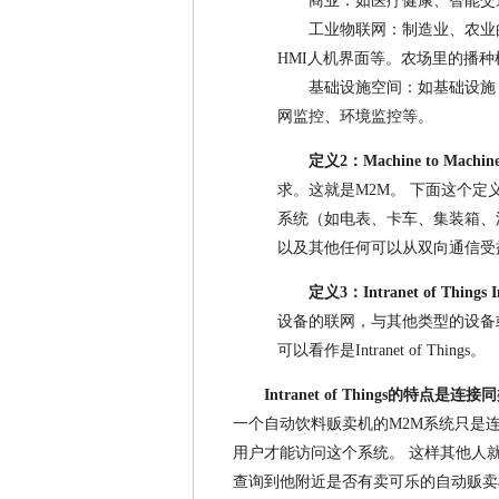
商业：如医疗健康、智能交
工业物联网：制造业、农业的
HMI人机界面等。农场里的播
基础设施空间：如基础设施
网监控、环境监控等。
定义2：Machine to Machin
求。这就是M2M。 下面这个定
系统（如电表、卡车、集装箱、
以及其他任何可以从双向通信受
定义3：Intranet of Things
I
设备的联网，与其他类型的设备
可以看作是Intranet of Things。
Intranet of Things的
一个自动饮料贩卖机的M2M系统只是
用户才能访问这个系统。 这样其他人
查询到他附近是否有卖可乐的自动贩卖