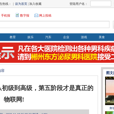
告热线： |
设为首页
| 加入收藏
登陆用户名：
手机报
数字报
网上投稿
教育
娱乐
汽车
企业
游戏
美食
内容
图文
从初级到高级，第五阶段才是真正的
物联网!
奔