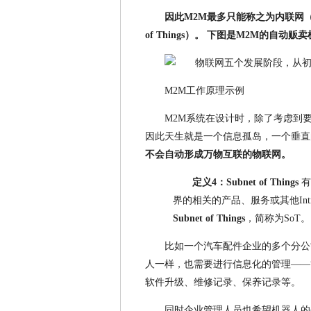
因此M2M最多只能称之为内联网（”Intra
of Things）。
下图是M2M的自动贩卖
M2M工作原理示例
M2M系统在设计时，除了考虑到
因此天生就是一个信息孤岛，一个垂直
不会自动形成万物互联的物联网。
定义4：Subnet of Things
有
界的相关的产品、服务或其他Intra
Subnet of Things
，简称为SoT。
比如一个汽车配件企业的多个分公
人一样，也需要进行信息化的管理——
软件升级、维修记录、保养记录等。
同时企业管理人员也希望机器人的