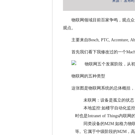
来源：
发布时间：
物联网领域目前百家争鸣，观点众
观点。
主要来自Bosch, PTC, Accenture, Ab
首先我们看下我修改过的一个Machin
物联网的五种类型
这张图是物联网系统的总体概括，
未联网：设备是孤立的状态
本地监控:如楼宇自动化监控
时也是Intranet of Things内
同类设备的M2M:如格力物
等。它属于中级阶段的M2M，高级阶段的I