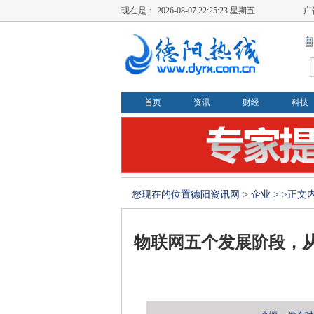
现在是：
2026-08-07 22:25:24 星期五
广
首页
资讯
财经
科技
您现在的位置
德阳资讯网
>
企业
> >正文
物联网五个发展阶段，