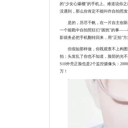
的“少女心爆棚”的手机上。难道说你
没遇到，那么你肯定不能叫作自拍照发
是的，历尽千帆，在一片自主创新
一个能戳中自拍照狂们“困扰”的事—
影就务必把手机翻转回来，用“正拍”
但假如那样做，你既观查不上构图
拍：头发乱了你也不知道，脸部的光不
S10外壳正脸也是2个监控摄像头：200
万！