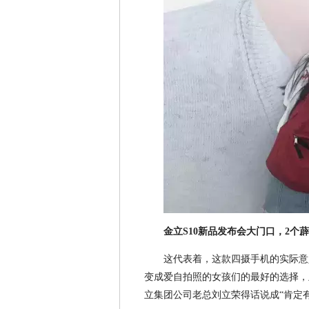
金立
S10
新品发布会大门口，2个
这代表着，这款四摄手机的实际意
变成爱自拍照的女孩们的最好的选择，且8
立集团公司老总刘立荣得话说成“肯定