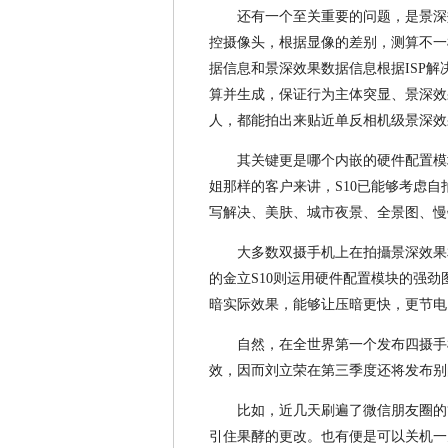
还有一个至关重要的问题，是景深
控摄像头，根据显像的差别，测算不一
据信息和景深效果数据信息根据ISP解决，并
算并生成，保证行为主体突显、景深效
人，都能拍出来贴近单反相机级景深效
其关键更是哪个内嵌的硬件配置模
姐那样的客户来讲，S10已能够考虑
写解决、美肤、城市夜景、全景图、慢
大多数双摄手机上在拍攝景深效果
的金立S10则运用硬件配置模块的强
暗实际效果，能够让压暗更快，更节电
自然，在全世界第一个发布四摄手
效，因而刘立荣在第三季度还将发布别
比如，近几天刷遍了微信朋友圈的
引住果酵的更改。也有便是可以关机一