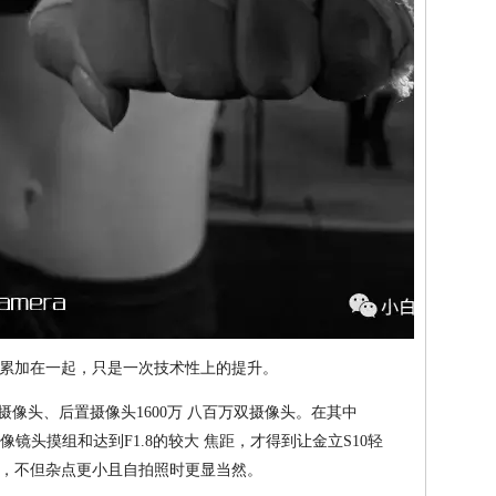
累加在一起，只是一次技术性上的提升。
万双摄像头、后置摄像头1600万 八百万双摄像头。在其中
像镜头摸组和达到F1.8的较大 焦距，才得到让金立S10轻
，不但杂点更小且自拍照时更显当然。