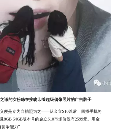
薜之谦的女粉絲在接吻印着超级偶像照片的广告牌子
义便是专为自拍照为之——从金立S10以后，四摄手机将
GB 64GB版本号的金立S10市场价仅有2599元。用金
有竞争能力”！