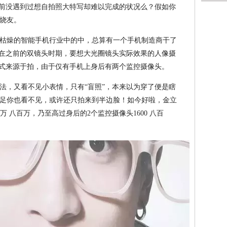
之前没遇到过想自拍照大特写却难以完成的状况么？假如你
烧友。
枯燥的智能手机行业中的中，总算有一个手机制造商干了
—在之前的双镜头时期，要想大光圈镜头实际效果的人像摄
方式来源于拍，由于仅有手机上身后有两个监控摄像头。
法，又看不见小表情，只有“盲照”，本来以为穿了便是瞎
足你也看不见，或许还只拍来到半边脸！如今好啦，金立
0万 八百万，乃至高过身后的2个监控摄像头1600 八百