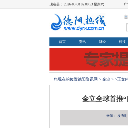
现在是：
2026-08-08 02:00:54 星期六
广
首页
资讯
财经
科技
您现在的位置
德阳资讯网
>
企业
> >正文
金立全球首推“
来源：
发布时间：