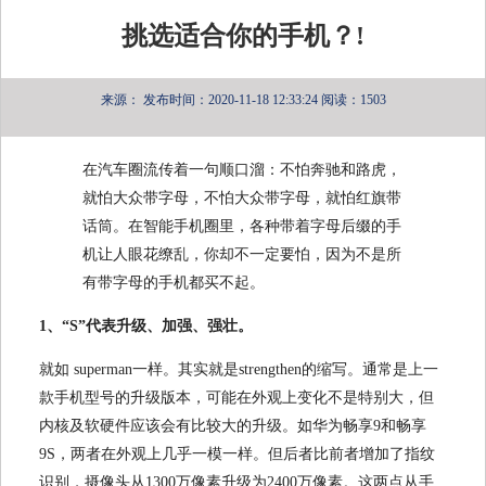
挑选适合你的手机？!
来源：
发布时间：2020-11-18 12:33:24
阅读：1503
在汽车圈流传着一句顺口溜：不怕奔驰和路虎，
就怕大众带字母，不怕大众带字母，就怕红旗带
话筒。在智能手机圈里，各种带着字母后缀的手
机让人眼花缭乱，你却不一定要怕，因为不是所
有带字母的手机都买不起。
1、“S”代表升级、加强、强壮。
就如 superman一样。其实就是strengthen的缩写。通常是上一
款手机型号的升级版本，可能在外观上变化不是特别大，但
内核及软硬件应该会有比较大的升级。如华为畅享9和畅享
9S，两者在外观上几乎一模一样。但后者比前者增加了指纹
识别，摄像头从1300万像素升级为2400万像素。这两点从手