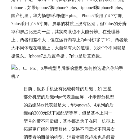
iphone，如果iphone7和iphone7 plus、iphone8和iphone8 plus。
国产机里，华为畅想9和畅想9 plus。iPhone7采用了4.7寸屏,
7plus采用了5.5寸屏。屏幕的材质上没有区别，但7plus的分辨
率和屏占比更高一点，其实肉眼也不太能分辨。在处理器
上，两者相差不大，但在运行内存上7plus比7多了1G。两者最
大不同体现在电池上，大自然有大的道理。另外I个不同就是
摄像头。Iphone7是后置单摄，7plus是后置双摄。
目前，很多手机还有比较特殊的后缀，如 三星
部分机型的后缀edge代表曲面屏，小米部分机型
的后缀Max代表就是大，华为nova3、4系列的后
缀e的2000元以下减配型等等，但是基本上同一
型号的带不同后缀，基本都是为了在同一机型上
拓展更广阔的消费群体，笼络不同需求不同层次
消费者的而做的机型。消费者研究起来也是颇费