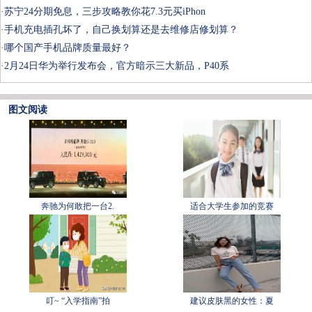
·
苏宁24分期免息，三步攻略教你花7.3元买iPhon
·
手机充电插孔坏了，自己换划算还是去维修店修划算？
·
哪个国产手机品牌质量最好？
·
2月24日华为举行发布会，官方暗示三大新品，P40系
图文阅读
奔驰为何敢把一台2.
适合大学生参加的竞赛
叮~ “入学指南”拍
建议皮肤黑的女性：夏