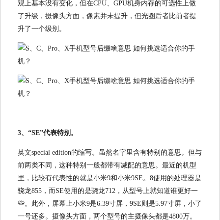
观上基本没有变化，但在CPU、GPU机身内存的可选性上做
了升级，摄像头方面，像素并未提升，但光圈后者比前者提
升了一个级别。
3、“SE”代表特别。
英文special edition的缩写。虽然名字里含有特别的意思。但与
前两类不同，这种特别一般都带有减配的意思。最近的机型
里，比较有代表性的就是小米9和小米9SE。8使用的处理器是
骁龙855，而SE使用的是骁龙712，从型号上就知道谁更好一
些。此外，屏幕上小米9是6.39寸屏，9SE则是5.97寸屏，小了
一号还多。摄像头方面，两个型号的主摄像头都是4800万。