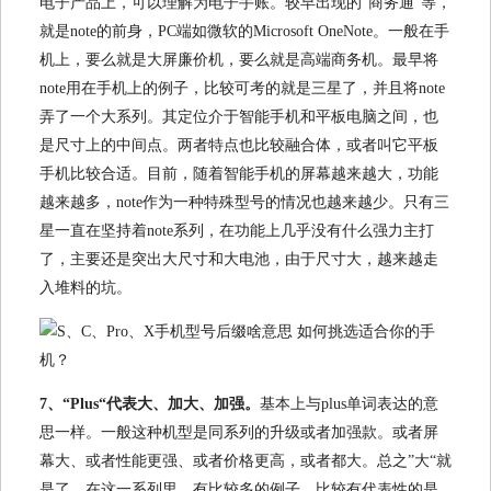
电子产品上，可以理解为电子手账。较早出现的“商务通”等，
就是note的前身，PC端如微软的Microsoft OneNote。一般在手
机上，要么就是大屏廉价机，要么就是高端商务机。最早将
note用在手机上的例子，比较可考的就是三星了，并且将note
弄了一个大系列。其定位介于智能手机和平板电脑之间，也
是尺寸上的中间点。两者特点也比较融合体，或者叫它平板
手机比较合适。目前，随着智能手机的屏幕越来越大，功能
越来越多，note作为一种特殊型号的情况也越来越少。只有三
星一直在坚持着note系列，在功能上几乎没有什么强力主打
了，主要还是突出大尺寸和大电池，由于尺寸大，越来越走
入堆料的坑。
7、“Plus“代表大、加大、加强。
基本上与plus单词表达的意
思一样。一般这种机型是同系列的升级或者加强款。或者屏
幕大、或者性能更强、或者价格更高，或者都大。总之”大“就
是了。在这一系列里，有比较多的例子，比较有代表性的是