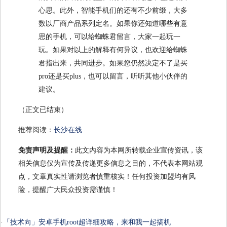
心思。此外，智能手机们的还有不少前缀，大多
数以厂商产品系列定名。如果你还知道哪些有意
思的手机，可以给蜘蛛君留言，大家一起玩一
玩。如果对以上的解释有何异议，也欢迎给蜘蛛
君指出来，共同进步。如果您仍然决定不了是买
pro还是买plus，也可以留言，听听其他小伙伴的
建议。
（正文已结束）
推荐阅读：
长沙在线
免责声明及提醒：
此文内容为本网所转载企业宣传资讯，该
相关信息仅为宣传及传递更多信息之目的，不代表本网站观
点，文章真实性请浏览者慎重核实！任何投资加盟均有风
险，提醒广大民众投资需谨慎！
·
「技术向」安卓手机root超详细攻略，来和我一起搞机