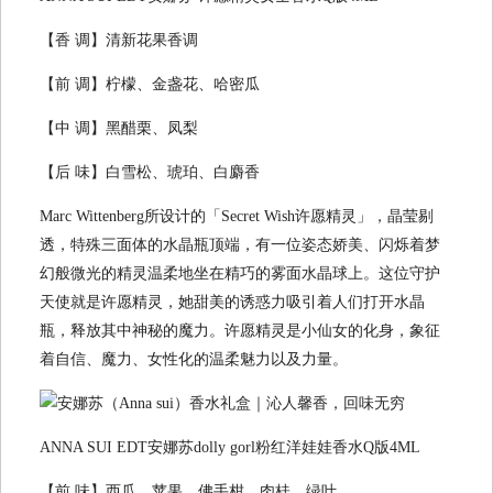
【香 调】清新花果香调
【前 调】柠檬、金盏花、哈密瓜
【中 调】黑醋栗、凤梨
【后 味】白雪松、琥珀、白麝香
Marc Wittenberg所设计的「Secret Wish许愿精灵」，晶莹剔
透，特殊三面体的水晶瓶顶端，有一位姿态娇美、闪烁着梦
幻般微光的精灵温柔地坐在精巧的雾面水晶球上。这位守护
天使就是许愿精灵，她甜美的诱惑力吸引着人们打开水晶
瓶，释放其中神秘的魔力。许愿精灵是小仙女的化身，象征
着自信、魔力、女性化的温柔魅力以及力量。
ANNA SUI EDT安娜苏dolly gorl粉红洋娃娃香水Q版4
ML
【前 味】西瓜、苹果、佛手柑、肉桂、绿叶