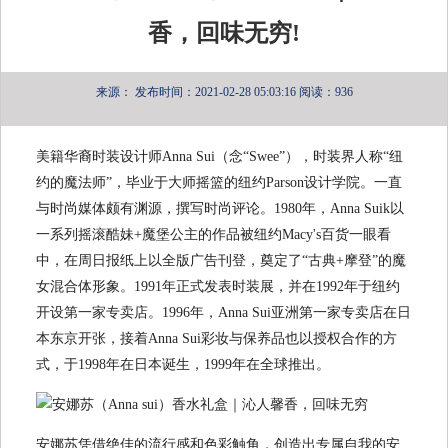
香，回味无穷!
来源：
发布时间：2021-02-28 05:03:16
阅读：936
美籍华裔时装设计师Anna Sui（念“Swee”），时装界人称“纽
约的魔法师”，毕业于大师摇篮的纽约Parson设计学院。一直
与时尚媒体颇有渊源，撰写时尚评论。1980年，Anna Suik以
一系列摇滚酷妹+魔堡公主的作品被纽约Macy's百货一眼看
中，在周日报纸上以全版广告刊登，奠定了“古典+摩登”的魔
女混合体形象。1991年正式发表时装展，并在1992年于纽约
开设第一家专卖店。1996年，Anna Sui亚洲第一家专卖店在日
本东京开张，接着Anna Sui彩妆与保养品也以授权合作的方
式，于1998年在日本诞生，1999年在全球推出。
安娜苏凭借绝佳的流行感和色彩触角，创造出专属自我的安