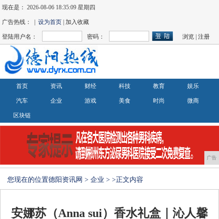
现在是：
2026-08-06 18:35:09 星期四
广告热线： |
设为首页
| 加入收藏
登陆用户名：
密码：
浏览
|
注册
首页
资讯
财经
科技
教育
娱乐
汽车
企业
游戏
美食
时尚
微商
区块链
广告
您现在的位置
德阳资讯网
>
企业
> >正文内容
安娜苏（Anna sui）香水礼盒｜沁人馨