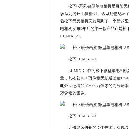
松下G系列微型单电相机是目前无
该系列的开山鼻祖G1。该系列也见证
着松下无反相机又发展到了一个新的里
电相机发布9年后的第一款产品它是松
LUMIX G9。
松下LUMIX G9
LUMIX G9作为松下微型单电相
量，其搭载2030万像素无低通滤镜Li
此外，还增加了8000万像素的高分辨率模
万像素的图像。
松下LUMIX G9
凭借继续进化的DFD技术，实现高