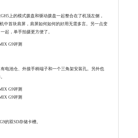
在GH5上的模式拨盘和驱动拨盘一起整合在了机顶左侧，
机中首块肩屏，肩屏如何如何的好用无需多言。另一点变
了一起，单手拍摄更方便了。
只有电池仓、外接手柄端子和一个三角架安装孔。另外也
样。
G9的双SD存储卡槽。