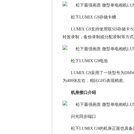
松下LUMIX G9存储卡槽
LUMIX G9支持使用双SD存储卡/
转发录制，备份录制或分配录制等方式
松下LUMIX G9电池
LUMIX G9采用了一块型号为DM
为400张左右，相比GH5表现稍差。
机身接口介绍
闪光同步端口
松下LUMIX G9的机身正面也