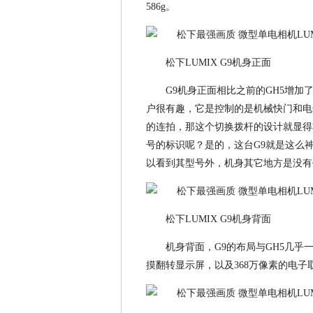
586g。
松下LUMIX G9机身正面
G9机身正面相比之前的GH5增加
户很有趣，它是控制的是机械快门和电子
的连拍，那这个切换拨杆的设计就显得
号的标识呢？是的，这台G9就是这么
以看到其型号外，机身其它地方是没有
松下LUMIX G9机身背面
机身背面，G9的布局与GH5几乎
摸翻转显示屏，以及368万像素的电子