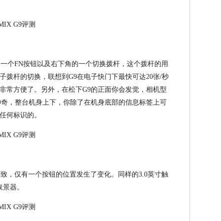
了一个FN按钮以及右下角的一个切换拨杆，这个拨杆的用
拨杆的切换，联想到G9在电子快门下最快可达20张/秒
非常方便了。另外，在松下G9的正面你会发觉，相机型
神奇，整台机身上下，你除了在机身底部的信息标签上可
任何标识的。
一致，仅有一个按钮的位置发生了变化。同样的3.0英寸触
取景器。