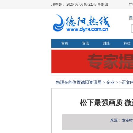
现在是：
2026-08-06 03:22:44 星期四
广
首页
资讯
财经
科技
您现在的位置
德阳资讯网
>
企业
> >正文
松下最强画质 微型
来源：
发布时间：