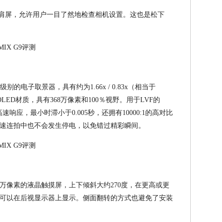
LCD肩屏，允许用户一目了然地检查相机设置。这也是松下
级别的电子取景器，具有约为1.66x / 0.83x（相当于
LED材质，具有368万像素和100％视野。用于LVF的
高速响应，最小时滞小于0.005秒，还拥有10000:1的高对比
速连拍中也不会发生停电，以免错过精彩瞬间。
04万像素的液晶触摸屏，上下倾斜大约270度，在更高或更
可以在后视显示器上显示。侧面翻转的方式也避免了安装