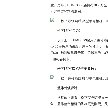
度。另外，LUMIX G9还拥有2030万全像
不容错过的精彩瞬间。
松下LUMIX G9
设计上，LUMIX G9采用了更
受-10摄氏度的低温。肩屏的设计，让
的自由翻转液晶显示屏，分辨率为104万
II规格存储卡。
松下LUMIX G9主要参数：
整体外观设计
从整体上来看，松下G9与GH5在
角，显得整台相机的风格更为刚硬。尺寸上，G9