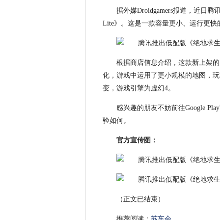
据外媒Droidgamers报道，近日
Lite》。这是一款容量更小、运行更
根据商店信息介绍，这款新上架的《PU
化，游戏中运用了更小规模的地图，玩家
变，游戏引擎为虚幻4。
感兴趣的朋友不妨前往Google 
验如何。
官方宣传图：
（正文已结束）
推荐阅读：
苏车会