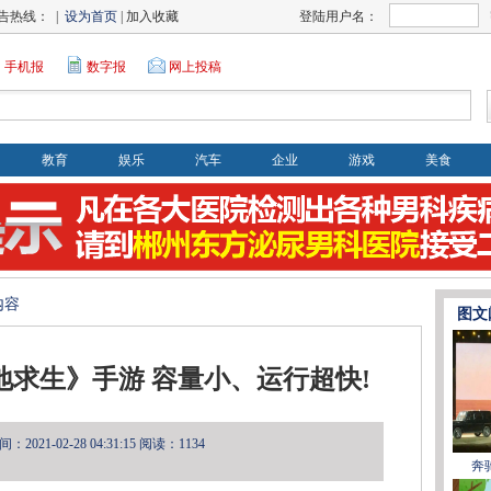
告热线： |
设为首页
| 加入收藏
登陆用户名：
手机报
数字报
网上投稿
教育
娱乐
汽车
企业
游戏
美食
内容
图文
求生》手游 容量小、运行超快!
2021-02-28 04:31:15
阅读：1134
奔