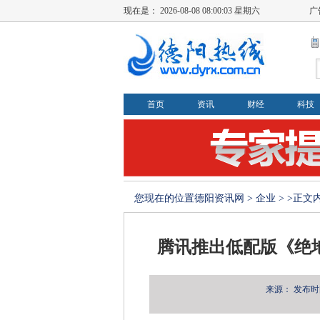
现在是：
2026-08-08 08:00:04 星期六
广
首页
资讯
财经
科技
您现在的位置
德阳资讯网
>
企业
> >正文
腾讯推出低配版《绝地
来源：
发布时间：