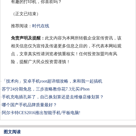
有趣的打印机，你喜欢吗？
（正文已结束）
推荐阅读：
时代在线
免责声明及提醒：
此文内容为本网所转载企业宣传资讯，该
相关信息仅为宣传及传递更多信息之目的，不代表本网站观
点，文章真实性请浏览者慎重核实！任何投资加盟均有风
险，提醒广大民众投资需谨慎！
·
「技术向」安卓手机root超详细攻略，来和我一起搞机
·
苏宁24分期免息，三步攻略教你花7.3元买iPhon
·
手机充电插孔坏了，自己换划算还是去维修店修划算？
·
哪个国产手机品牌质量最好？
·
阿尔卡特CES2016推出智能手机/平板电脑!
图文阅读