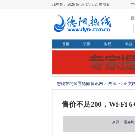
现在是：
2026-08-07 17:43:52 星期五
广
首页
资讯
财经
科技
您现在的位置
德阳资讯网
>
资讯
> >正文
售价不足200，Wi-F
来源：
发布时间：