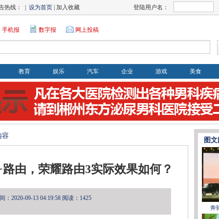
告热线： |
设为首页
| 加入收藏
登陆用户名：
手机报
数字报
网上投稿
教育
娱乐
汽车
企业
游戏
美食
内容
图文
i 6+路由，荣耀路由3实际效果如何？
2020-09-13 04:19:58
阅读：1425
奔