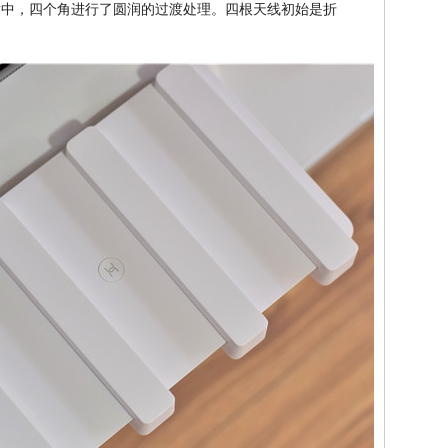
小上比较适中，四个角进行了圆润的过渡处理。四根天线初始是折