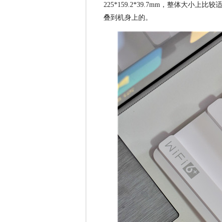
225*159.2*39.7mm，整体大
叠到机身上的。