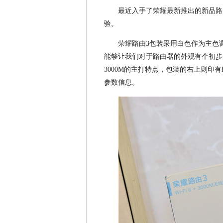
最近入手了荣耀最新推出的新品路
验。
荣耀路由3包装采用白色作为主色
能够让我们对于路由器的外观有个初步的
3000M的主打特点，包装的右上则印有
参数信息。