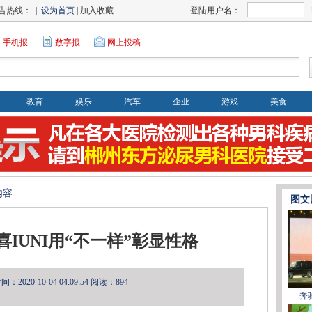
告热线： |
设为首页
| 加入收藏
登陆用户名：
手机报
数字报
网上投稿
教育
娱乐
汽车
企业
游戏
美食
内容
图文
IUNI用“不一样”彰显性格
2020-10-04 04:09:54
阅读：894
奔