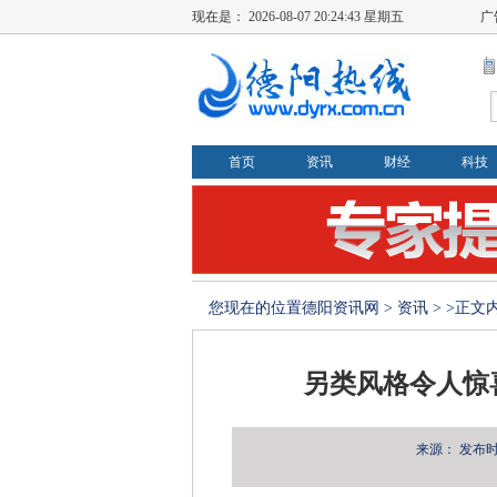
现在是：
2026-08-07 20:24:44 星期五
广
首页
资讯
财经
科技
您现在的位置
德阳资讯网
>
资讯
> >正文
另类风格令人惊喜
来源：
发布时间：