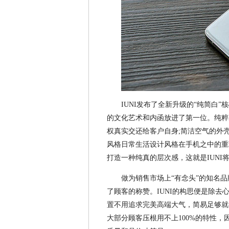
IUNI发布了全新升级的“纯简白
的文化艺术和内函放进了第一位。纯粹的
权真实交还给客户自身;简洁空气的外
风格日常生活设计风格在手机之中的重
打造一种纯真的层次感，这就是IUNI
做为销售市场上“有念头”的知名品
了顾客的称赞。IUNI的构思便是除
置不用追求完美高端大气，简易足够就
大部分顾客压根用不上100%的特性