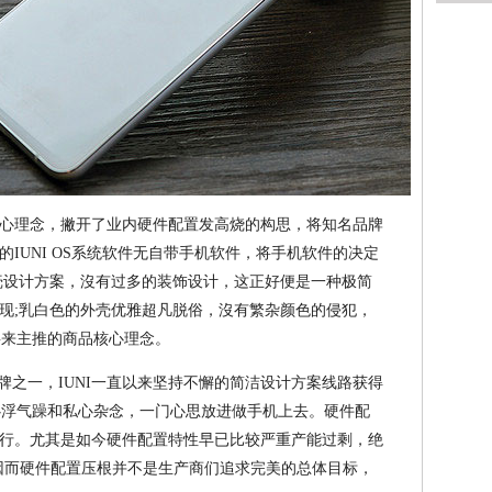
”核心理念，撇开了业内硬件配置发高烧的构思，将知名品牌
IUNI OS系统软件无自带手机软件，将手机软件的决定
壳设计方案，沒有过多的装饰设计，这正好便是一种极简
现;乳白色的外壳优雅超凡脱俗，沒有繁杂颜色的侵犯，
将来主推的商品核心理念。
牌之一，IUNI一直以来坚持不懈的简洁设计方案线路获得
去心浮气躁和私心杂念，一门心思放进做手机上去。硬件配
行。尤其是如今硬件配置特性早已比较严重产能过剩，绝
，因而硬件配置压根并不是生产商们追求完美的总体目标，