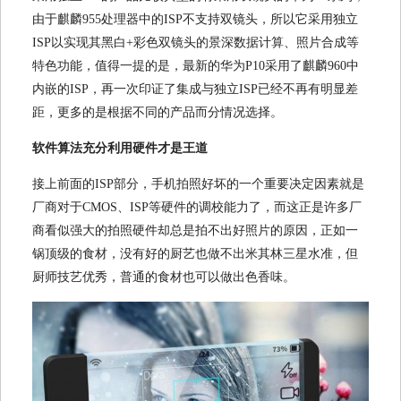
由于麒麟955处理器中的ISP不支持双镜头，所以它采用独立
ISP以实现其黑白+彩色双镜头的景深数据计算、照片合成等
特色功能，值得一提的是，最新的华为P10采用了麒麟960中
内嵌的ISP，再一次印证了集成与独立ISP已经不再有明显差
距，更多的是根据不同的产品而分情况选择。
软件算法充分利用硬件才是王道
接上前面的ISP部分，手机拍照好坏的一个重要决定因素就是
厂商对于CMOS、ISP等硬件的调校能力了，而这正是许多厂
商看似强大的拍照硬件却总是拍不出好照片的原因，正如一
锅顶级的食材，没有好的厨艺也做不出米其林三星水准，但
厨师技艺优秀，普通的食材也可以做出色香味。