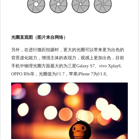
光圈直观图（图片来自网络）
另外，在进行微距拍摄时，更大的光圈可以带来更为出色的
背景虚化能力，增强主体的表现力，观感上更加出色，目前
手机中物理光圈方面最大的为三星Galaxy S7、vivo Xplay6、
OPPO R9s等，光圈值为f/1.7，苹果iPhone 7为f/1.8。