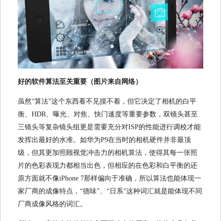
好的软件算法至关重要（图片来自网络）
虽然“算法”这个东西看不见摸不着，但它决定了相机的白平
衡、HDR、曝光、对焦、快门速度等重要参数，双镜头甚至
三镜头等复杂镜头组更是需要充分对ISP的性能进行调校才能
发挥出最好的水准。如华为P9在当时的相机硬件并非最顶
级，但其更加照顾视觉冲击力的相机算法，使得其每一张照
片的色彩表现力都相当出色，但相应的在色彩和白平衡的还
原方面就不像iPhone 7那样偏向于准确，所以算法也能体现一
家厂商的成像特点，“德味”、“日系”这种词汇就是能体现不同
厂商成像风格的词汇。