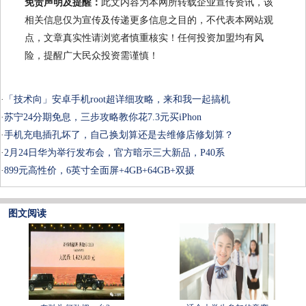
免责声明及提醒：
此文内容为本网所转载企业宣传资讯，该
相关信息仅为宣传及传递更多信息之目的，不代表本网站观
点，文章真实性请浏览者慎重核实！任何投资加盟均有风
险，提醒广大民众投资需谨慎！
·
「技术向」安卓手机root超详细攻略，来和我一起搞机
·
苏宁24分期免息，三步攻略教你花7.3元买iPhon
·
手机充电插孔坏了，自己换划算还是去维修店修划算？
·
2月24日华为举行发布会，官方暗示三大新品，P40系
·
899元高性价，6英寸全面屏+4GB+64GB+双摄
图文阅读