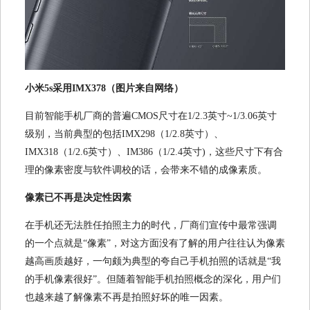
小米5s采用IMX378（图片来自网络）
目前智能手机厂商的普遍CMOS尺寸在1/2.3英寸~1/3.06英寸
级别，当前典型的包括IMX298（1/2.8英寸）、
IMX318（1/2.6英寸）、IM386（1/2.4英寸)，这些尺寸下有合
理的像素密度与软件调校的话，会带来不错的成像素质。
像素已不再是决定性因素
在手机还无法胜任拍照主力的时代，厂商们宣传中最常强调
的一个点就是“像素”，对这方面没有了解的用户往往认为像素
越高画质越好，一句颇为典型的夸自己手机拍照的话就是“我
的手机像素很好”。但随着智能手机拍照概念的深化，用户们
也越来越了解像素不再是拍照好坏的唯一因素。