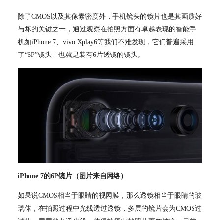
除了CMOS以及其像素密度外，手机镜头的镜片也是其画质好
与坏的关键之一，通过观察在拍照方面有卓越表现的智能手
机如iPhone 7、vivo Xplay6等我们不难发现，它们普遍采用
了“6P”镜头，也就是装有6片透镜的镜头。
iPhone 7的6P镜片（图片来自网络）
如果说CMOS相当于眼睛的视网膜，那么透镜相当于眼睛的玻
璃体，在拍照过程中光线透过透镜，多层的镜片会为CMOS过