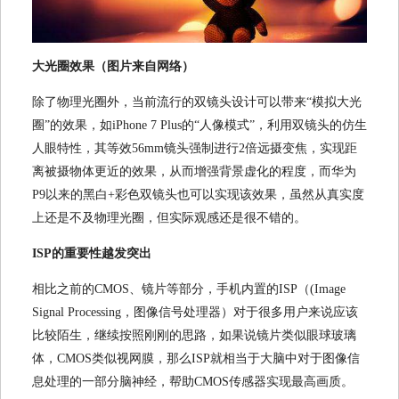
大光圈效果（图片来自网络）
除了物理光圈外，当前流行的双镜头设计可以带来“模拟大光
圈”的效果，如iPhone 7 Plus的“人像模式”，利用双镜头的仿生
人眼特性，其等效56mm镜头强制进行2倍远摄变焦，实现距
离被摄物体更近的效果，从而增强背景虚化的程度，而华为
P9以来的黑白+彩色双镜头也可以实现该效果，虽然从真实度
上还是不及物理光圈，但实际观感还是很不错的。
ISP的重要性越发突出
相比之前的CMOS、镜片等部分，手机内置的ISP（(Image
Signal Processing，图像信号处理器）对于很多用户来说应该
比较陌生，继续按照刚刚的思路，如果说镜片类似眼球玻璃
体，CMOS类似视网膜，那么ISP就相当于大脑中对于图像信
息处理的一部分脑神经，帮助CMOS传感器实现最高画质。