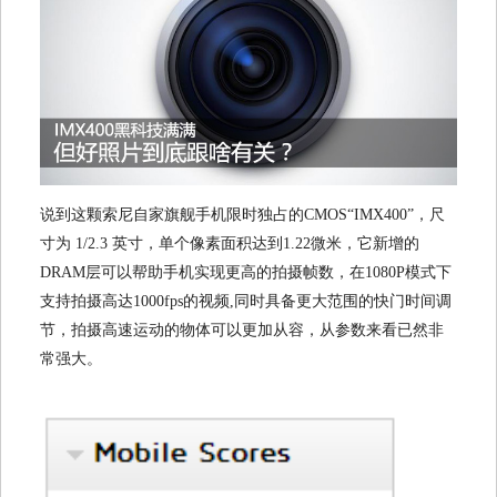
说到这颗索尼自家旗舰手机限时独占的CMOS“IMX400”，尺
寸为 1/2.3 英寸，单个像素面积达到1.22微米，它新增的
DRAM层可以帮助手机实现更高的拍摄帧数，在1080P模式下
支持拍摄高达1000fps的视频,同时具备更大范围的快门时间调
节，拍摄高速运动的物体可以更加从容，从参数来看已然非
常强大。