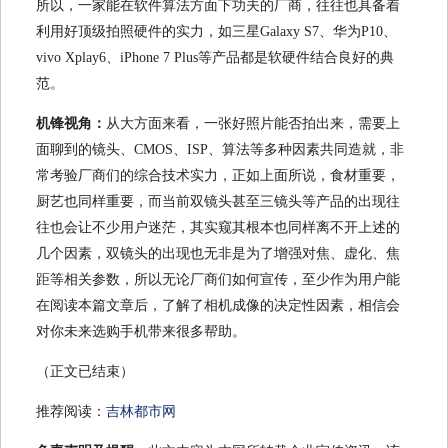
所以，一家能在软件算法方面下功夫的厂商，往往也具备着
利用好顶级拍照硬件的实力，如三星Galaxy S7、华为P10、
vivo Xplay6、iPhone 7 Plus等产品都是软硬件结合良好的典
范。
机锋视角：
从大方面来看，一张好照片能否拍出来，需要上
面聊到的镜头、CMOS、ISP、算法等多种因素共同造就，非
常考验厂商们的综合技术实力，正如上面所说，食材重要，
厨艺也同样重要，而当前双镜头甚至三镜头等产品的出现往
往也会让不少用户迷茫，其实窥其根本也同样离不开上述的
几个因素，双镜头的出现也无非是为了增强对焦、虚化、焦
距等相关参数，所以无论厂商们如何宣传，至少作为用户能
在阅读本篇文章后，了解了相机成像的决定性因素，相信会
对你未来选购手机带来很多帮助。
（正文已结束）
推荐阅读：
吉林都市网