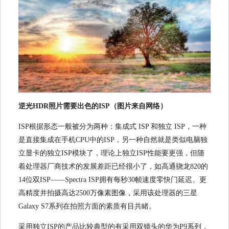
逆光HDR照片需要出色的ISP（图片来自网络）
ISP根据形态一般被分为两种：集成式 ISP 和独立 ISP，一种
是直接集成在手机CPU中的ISP，另一种自然就是类似电脑独
立显卡的独立ISP模块了，理论上独立ISP性能要更强，但随
着处理器厂商技术的发展差距已经很小了，如高通骁龙820的
14位双ISP——Spectra ISP拥有每秒30帧速度零快门延迟、更
高精度并拍摄高达2500万像素图像，采用该处理器的三星
Galaxy S7系列在拍照方面的素质有目共睹。
采用独立ISP的产品比较典型的有采用双镜头的华为P9系列，