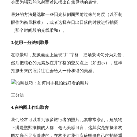
会因为强烈的光射而难以摆出自然灵动的表情。
最好的方法是选取一些阳光从侧面照射过来的角度（以不刺
眼作为衡量标准），或者选择在日出日落的时候进行拍摄
（那个时间段的光线柔和）。
3.使用三分法则取景
在取景时，想象画面上呈现“井”字格，把场景均匀分为九份，
然后把核心的元素放在井字格的交叉点上（如图示），这样
拍摄出来的照片往往会给人一种和谐的美感。
三分法
4.在构图上作出取舍
我们经常可以看到很多旅行者的照片元素非常杂乱，建筑物
下满是熙熙攘攘的人群，毫无美感可言，这其实是拍摄者构
图功底不足所造成的，在构图时我们应该明确自己的拍摄重