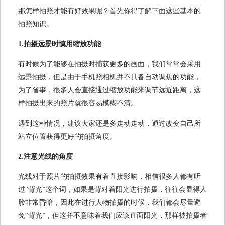
那怎样拍照才能有好效果呢？首先你得了解下面这些基本的
拍照知识。
1.拍摄远景时慎用缩放功能
有时候为了能够在拍摄时捕获更多的画面，我们常常会采用
远景拍摄，但是由于手机照相机并不具备自动调焦的功能，
为了省事，很多人会直接通过缩放功能来调节远近距离，这
样拍摄出来的照片就很容易模糊不清。
遇到这种情况，建议大家还是多走动走动，通过改变自己所
站立位置获得更好的拍摄角度。
2.注意光线的角度
光线对于照片的拍摄效果有着直接影响，相信很多人都有听
过“背光”这个词，如果是背对着阳光进行拍摄，往往会显得人
脸非常昏暗，因此在进行人物拍摄的时候，我们都会尽量避
免“背光”，但这并不意味着我们应该直面阳光，那样被拍摄者