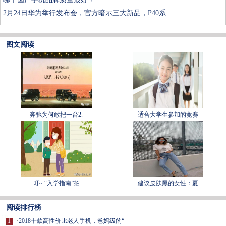
·
2月24日华为举行发布会，官方暗示三大新品，P40系
图文阅读
奔驰为何敢把一台2.
适合大学生参加的竞赛
叮~ “入学指南”拍
建议皮肤黑的女性：夏
阅读排行榜
1
·
2018十款高性价比老人手机，爸妈级的“