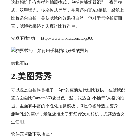
这款相机具有多样的拍照模式，包括智能场景识别、夜景模
式、双重曝光、多格模式等等，并且还内置AR相机，感觉上
比较适合自拍，美肤滤镜的效果很自然，但对于景物拍摄而
言，滤镜效果还是失真得比较严重。
安卓下载地址：http://www.anxia.com/a/xj360
美化前后
2.美图秀秀
可以说是自拍界鼻祖了，App的更新迭代也比较快，在滤镜配
置方面会比Camera360要出色一些，很适合“小确幸”风格的拍
摄。里面有丰富的个性化拍摄模板，满足你各种造型变身、
趣味P图的需求，最近还推出了梦幻跨次元相机，尤其适合女
生使用。
软件安卓版下载地址：