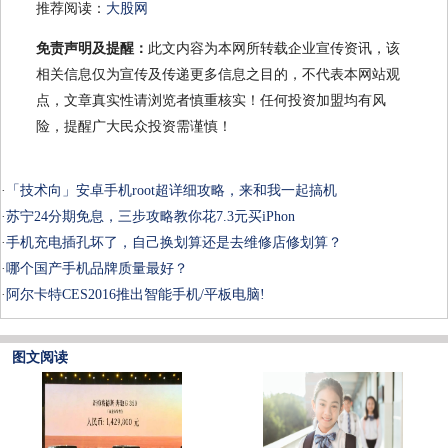
推荐阅读：
大股网
免责声明及提醒：
此文内容为本网所转载企业宣传资讯，该
相关信息仅为宣传及传递更多信息之目的，不代表本网站观
点，文章真实性请浏览者慎重核实！任何投资加盟均有风
险，提醒广大民众投资需谨慎！
·
「技术向」安卓手机root超详细攻略，来和我一起搞机
·
苏宁24分期免息，三步攻略教你花7.3元买iPhon
·
手机充电插孔坏了，自己换划算还是去维修店修划算？
·
哪个国产手机品牌质量最好？
·
阿尔卡特CES2016推出智能手机/平板电脑!
图文阅读