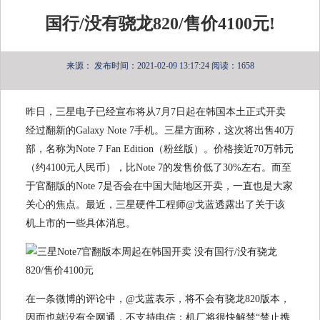
国行/没有骁龙820/售价4100元!
来源：
发布时间：2021-02-09 13:17:24
阅读：1658
昨日，三星电子已经宣布将从7月7日起在韩国本土正式开卖
经过翻新的Galaxy Note 7手机。三星方面称，这次将出售40万
部，名称为Note 7 Fan Edition（粉丝版）。价格接近70万韩元
（约4100元人民币），比Note 7的发售价低了30%左右。而至
于官翻版的Note 7是否会在中国大陆地区开卖，一直也是大家
关心的焦点。最近，三星硬件工程师@戈蓝透露出了关于该
机上市的一些具体消息。
在一条微博的评论中，@戈蓝表示，将不会有骁龙820版本，
因而也就没有全网通，不支持电信；机厂将很快解禁“禁止携