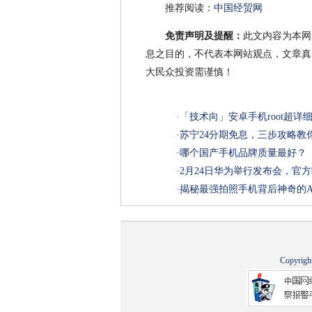
推荐阅读：
中国经贸网
免责声明及提醒：
此文内容为本网
息之目的，不代表本网站观点，文章真
大民众投资需谨慎！
·
「技术向」安卓手机root超
·
苏宁24分期免息，三步攻略教你花7
·
哪个国产手机品牌质量最好？
·
2月24日华为举行发布会，官方
·
揭秘最强拍照手机背后神奇的AI科
Copyrigh