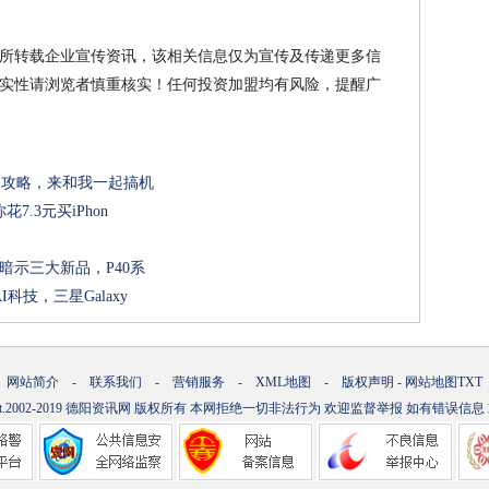
所转载企业宣传资讯，该相关信息仅为宣传及传递更多信
实性请浏览者慎重核实！任何投资加盟均有风险，提醒广
详细攻略，来和我一起搞机
.3元买iPhon
暗示三大新品，P40系
技，三星Galaxy
网站简介
-
联系我们
-
营销服务
-
XML地图
-
版权声明
-
网站地图
TXT
t.2002-2019
德阳资讯网
版权所有 本网拒绝一切非法行为 欢迎监督举报 如有错误信息