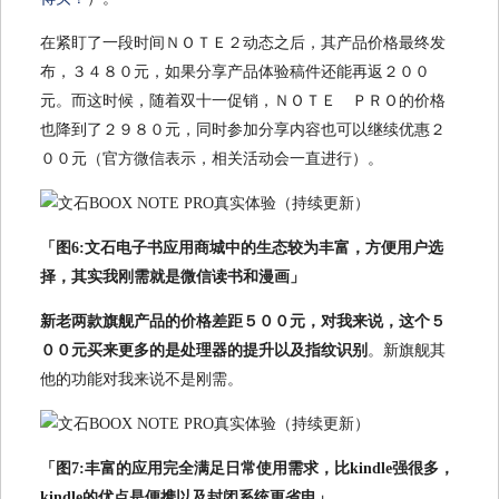
在紧盯了一段时间ＮＯＴＥ２动态之后，其产品价格最终发
布，３４８０元，如果分享产品体验稿件还能再返２００
元。而这时候，随着双十一促销，ＮＯＴＥ ＰＲＯ的价格
也降到了２９８０元，同时参加分享内容也可以继续优惠２
００元（官方微信表示，相关活动会一直进行）。
「图6:文石电子书应用商城中的生态较为丰富，方便用户选
择，其实我刚需就是微信读书和漫画」
新老两款旗舰产品的价格差距５００元，对我来说，这个５
００元买来更多的是处理器的提升以及指纹识别
。新旗舰其
他的功能对我来说不是刚需。
「图7:丰富的应用完全满足日常使用需求，比kindle强很多，
kindle的优点是便携以及封闭系统更省电」