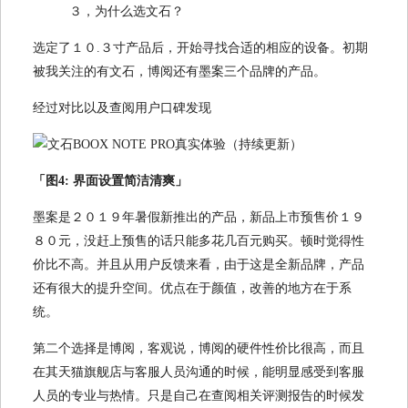
３，为什么选文石？
选定了１０.３寸产品后，开始寻找合适的相应的设备。初期
被我关注的有文石，博阅还有墨案三个品牌的产品。
经过对比以及查阅用户口碑发现
「图4: 界面设置简洁清爽」
墨案是２０１９年暑假新推出的产品，新品上市预售价１９
８０元，没赶上预售的话只能多花几百元购买。顿时觉得性
价比不高。并且从用户反馈来看，由于这是全新品牌，产品
还有很大的提升空间。优点在于颜值，改善的地方在于系
统。
第二个选择是博阅，客观说，博阅的硬件性价比很高，而且
在其天猫旗舰店与客服人员沟通的时候，能明显感受到客服
人员的专业与热情。只是自己在查阅相关评测报告的时候发