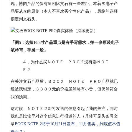
现，博阅产品的保有量相比文石有一些差距。本着买电子产
品要从众的原则（本人不喜欢买个性化产品），最终的选择
锁定到文石头。
「图5：选择10.3寸产品重点是有手写需求，拍一张原装电子
笔特写，手感一般」
４，为什么买ＮＯＴＥ ＰＲＯ？没有选ＮＯＴ
Ｅ２
在关注文石产品后，ＢＯＯＸ ＮＯＴＥ ＰＲＯ产品就已
经被我锁定，３３８０元的价格虽然略有小贵，但仍然符合
我的预期。
这时候，ＮＯＴＥ２即将发售的信息引起了我的关注，同时
我也是比较早对这个信息进行报道的人（具体可见头条号文
章
BOOX NOTE 2将于10月21日发布，11月售卖，到底值不值
得买？
）。