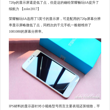
720p的显示屏還是低了点，但是这的确给荣耀畅玩6A提升了
续航力 【zoler2017】
荣耀畅玩6A选用了5英寸的显示屏，可是配用的720p屏幕分辨
率显示屏略微低了点，同档次的千元手机一般都维持了
1081080的屏幕分辨率。
IPS材料的显示器针对小规格型号而言主要表现还算细致，平