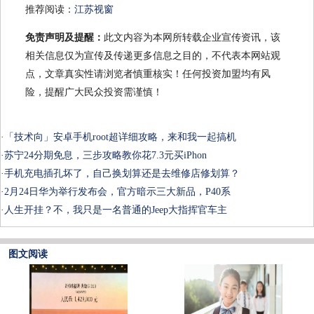
推荐阅读：
江苏视窗
免责声明及提醒：
此文内容为本网所转载企业宣传资讯，该
相关信息仅为宣传及传递更多信息之目的，不代表本网站观
点，文章真实性请浏览者慎重核实！任何投资加盟均有风
险，提醒广大民众投资需谨慎！
·
「技术向」安卓手机root超详细攻略，来和我一起搞机
·
苏宁24分期免息，三步攻略教你花7.3元买iPhon
·
手机充电插孔坏了，自己换划算还是去维修店修划算？
·
2月24日华为举行发布会，官方暗示三大新品，P40系
·
人生开挂？不，我只是一名普通的Jeep大指挥官车主
图文阅读