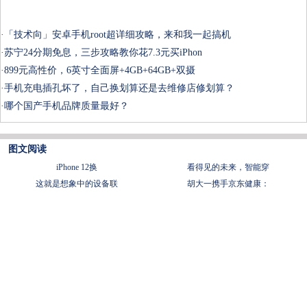
·
「技术向」安卓手机root超详细攻略，来和我一起搞机
·
苏宁24分期免息，三步攻略教你花7.3元买iPhon
·
899元高性价，6英寸全面屏+4GB+64GB+双摄
·
手机充电插孔坏了，自己换划算还是去维修店修划算？
·
哪个国产手机品牌质量最好？
图文阅读
iPhone 12换
看得见的未来，智能穿
这就是想象中的设备联
胡大一携手京东健康：