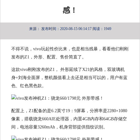
感！
来源：
发布时间：2020-08-15 06:14:17
阅读：1949
不得不说，vivo玩起性价比来，也是相当残暴，看看他们刚刚
发布的Z1，外形、配置、售价简直了。
这款vivo刚刚发布的Z1， 外形延续了X21的风格，双玻璃机
身+刘海全面屏，整机颜值看上去还是相当可以的，用户有蓝
色、红色黑色款。
配置上，Z1配备的是6.2英寸19：9屏幕，分辨率是2280×1080
像素，搭载骁龙660AIE处理器，内置4GB内存和64GB存储空
间，电池容量3260mAh，机身背部提供指纹识别。