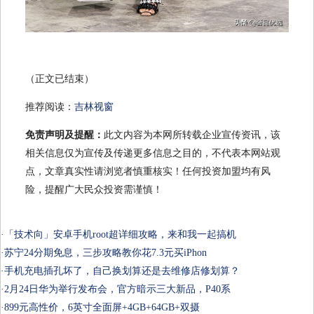
（正文已结束）
推荐阅读：
吉林视窗
免责声明及提醒：
此文内容为本网所转载企业宣传资讯，该
相关信息仅为宣传及传递更多信息之目的，不代表本网站观
点，文章真实性请浏览者慎重核实！任何投资加盟均有风
险，提醒广大民众投资需谨慎！
·
「技术向」安卓手机root超详细攻略，来和我一起搞机
·
苏宁24分期免息，三步攻略教你花7.3元买iPhon
·
手机充电插孔坏了，自己换划算还是去维修店修划算？
·
2月24日华为举行发布会，官方暗示三大新品，P40系
·
899元高性价，6英寸全面屏+4GB+64GB+双摄