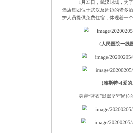
1月23日，武汉封城，为了
酒店集团位于武汉及周边的诸多
护人员提供免费住宿，体现着一
（人民医院一线
（雅斯特可爱的
身穿“蓝衣”默默坚守岗位