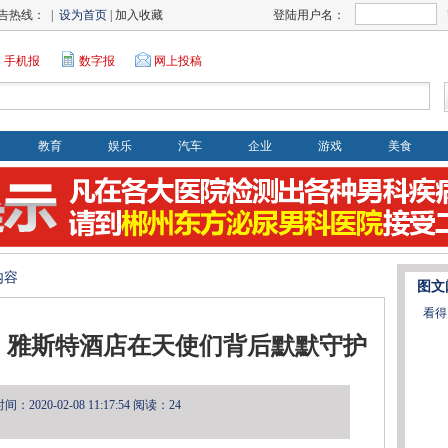
告热线： |
设为首页
| 加入收藏
登陆用户名：
手机报
数字报
网上投稿
教育
娱乐
汽车
企业
游戏
美食
内容
图文
看得
，雅斯特酒店在天使们背后默默守护
：2020-02-08 11:17:54
阅读：24