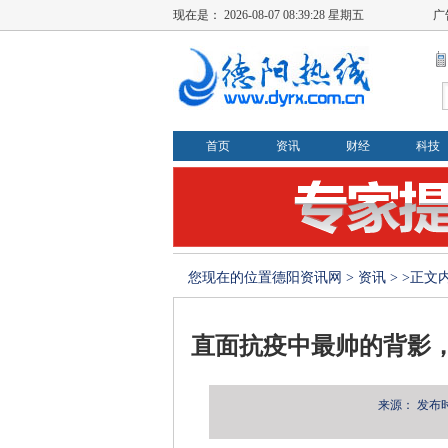
现在是：
2026-08-07 08:39:28 星期五
广
首页
资讯
财经
科技
您现在的位置
德阳资讯网
>
资讯
> >正文
直面抗疫中最帅的背影
来源：
发布时间