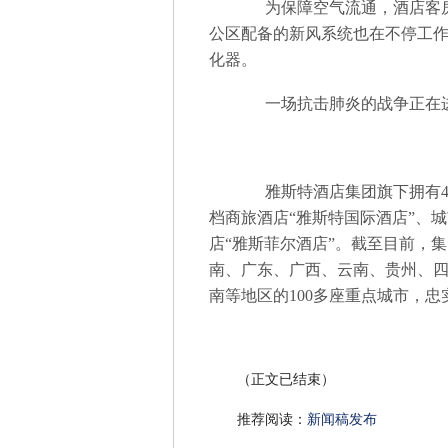
为保障空气流通，酒店客房
公区配备的新风系统也在不停工
化器。
一场抗击肺炎的战争正在进
雅斯特酒店集团旗下拥有4大
档商旅酒店“雅斯特国际酒店”、
店“雅斯菲尔酒店”。截至目前，集
南、广东、广西、云南、贵州、
南等地区的100多座重点城市，忠
（正文已结束）
推荐阅读：
新闻稿发布