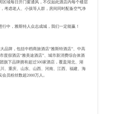
区域每日开门窗通风，不仅如此酒店内每个楼层
作，考虑老人、小孩等人群，房间同时配备空气净
行中，雅斯特人众志成城，我们一定能赢！
品牌，包括中档商旅酒店“雅斯特酒店”、中高
城市度假酒店“雅美途酒店”、城市新消费综合体酒
团旗下品牌拥有超过500家酒店，覆盖湖北、湖
四川、重庆、山东、山西、河南、江西、福建、海
实会员粉丝数超2000万人。