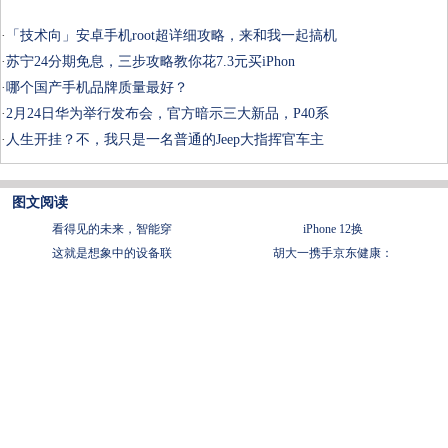
·
「技术向」安卓手机root超详细攻略，来和我一起搞机
·
苏宁24分期免息，三步攻略教你花7.3元买iPhon
·
哪个国产手机品牌质量最好？
·
2月24日华为举行发布会，官方暗示三大新品，P40系
·
人生开挂？不，我只是一名普通的Jeep大指挥官车主
图文阅读
看得见的未来，智能穿
iPhone 12换
这就是想象中的设备联
胡大一携手京东健康：