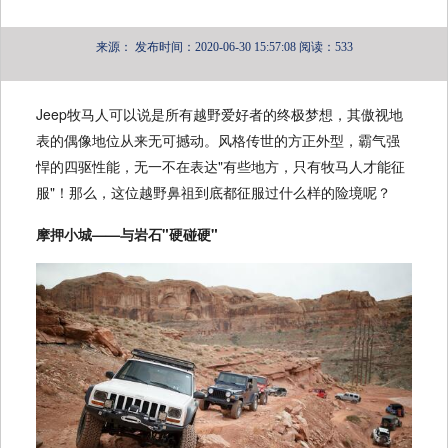
来源：
发布时间：2020-06-30 15:57:08
阅读：533
Jeep牧马人可以说是所有越野爱好者的终极梦想，其傲视地
表的偶像地位从来无可撼动。风格传世的方正外型，霸气强
悍的四驱性能，无一不在表达"有些地方，只有牧马人才能征
服"！那么，这位越野鼻祖到底都征服过什么样的险境呢？
摩押
小城——与岩石"硬碰硬"