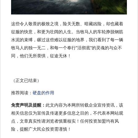
这些令人敬畏的极致之境，险关无数、暗藏凶险，却也藏着
征服的快意，和更为壮阔的人生。当牧马人的车轮挣脱钢筋
水泥的束缚，碾过这些难以征服的地界，我们看到了每一辆
牧马人的独一无二，和每一个奉行"活彻底"的灵魂的与众不
同，他们无所畏惧，征途无休！
（正文已结束）
推荐阅读：
硬盘的作用
免责声明及提醒：
此文内容为本网所转载企业宣传资讯，该
相关信息仅为宣传及传递更多信息之目的，不代表本网站观
点，文章真实性请浏览者慎重核实！任何投资加盟均有风
险，提醒广大民众投资需谨慎！