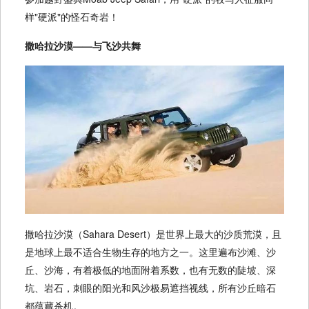
样"硬派"的怪石奇岩！
撒哈拉沙漠——与飞沙共舞
撒哈拉沙漠（Sahara Desert）是世界上最大的沙质荒漠，且
是地球上最不适合生物生存的地方之一。这里遍布沙滩、沙
丘、沙海，有着极低的地面附着系数，也有无数的陡坡、深
坑、岩石，刺眼的阳光和风沙极易遮挡视线，所有沙丘暗石
都蕴藏杀机。