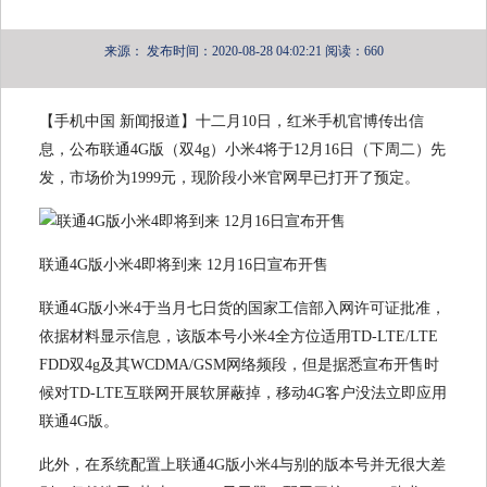
来源：
发布时间：2020-08-28 04:02:21
阅读：660
【手机中国 新闻报道】十二月10日，红米手机官博传出信
息，公布联通4G版（双4g）小米4将于12月16日（下周二）先
发，市场价为1999元，现阶段小米官网早已打开了预定。
联通4G版小米4即将到来 12月16日宣布开售
联通4G版小米4于当月七日货的国家工信部入网许可证批准，
依据材料显示信息，该版本号小米4全方位适用TD-LTE/LTE
FDD双4g及其WCDMA/GSM网络频段，但是据悉宣布开售时
候对TD-LTE互联网开展软屏蔽掉，移动4G客户没法立即应用
联通4G版。
此外，在系统配置上联通4G版小米4与别的版本号并无很大差