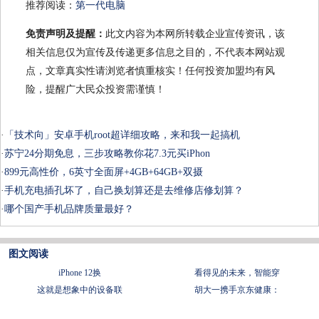
推荐阅读：
第一代电脑
免责声明及提醒：
此文内容为本网所转载企业宣传资讯，该
相关信息仅为宣传及传递更多信息之目的，不代表本网站观
点，文章真实性请浏览者慎重核实！任何投资加盟均有风
险，提醒广大民众投资需谨慎！
·
「技术向」安卓手机root超详细攻略，来和我一起搞机
·
苏宁24分期免息，三步攻略教你花7.3元买iPhon
·
899元高性价，6英寸全面屏+4GB+64GB+双摄
·
手机充电插孔坏了，自己换划算还是去维修店修划算？
·
哪个国产手机品牌质量最好？
图文阅读
iPhone 12换
看得见的未来，智能穿
这就是想象中的设备联
胡大一携手京东健康：