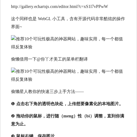
http://gallery.echartsjs.com/editor.html?c=xS1l7vPPwW
这个同样也是 WebGL 小工具，含有开源代码非常酷炫的操作
界面~
偷懒借用一下@你丫才美工的菜单栏翻译
偷懒星人教你的快速三步上手方法——
❶
点击右下角的透明色块处，上传想要像素化的本地图片。
❷
拖动你的鼠标，进行随（meng）性（bi）调整，直到你满
意为止。
❸
鼠标右键，保存图片。