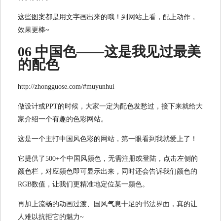
这些图案都是用文字画出来的哦！到网站上看，配上动作，
效果更棒~
06 中国色——这是我见过最美
的配色
http://zhongguose.com/#muyunhui
做设计或PPT的时候，大家一定为配色发愁过，接下来就给大
家介绍一个有趣的色彩网站。
这是一个主打中国风色彩的网站，第一眼看到我就爱上了！
它提供了500+个中国风颜色，无需注册或登陆，点击左侧的
颜色栏，对应颜色即可显示出来，同时还会告诉我们颜色的
RGB数值，让我们更精准地定位某一颜色。
再加上流畅的动画过渡、国风气息十足的书法界面，真的让
人难以抗拒它的魅力~