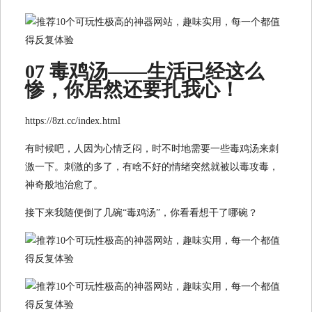
07 毒鸡汤——生活已经这么
惨，你居然还要扎我心！
https://8zt.cc/index.html
有时候吧，人因为心情乏闷，时不时地需要一些毒鸡汤来刺
激一下。刺激的多了，有啥不好的情绪突然就被以毒攻毒，
神奇般地治愈了。
接下来我随便倒了几碗“毒鸡汤”，你看看想干了哪碗？