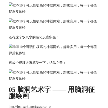
还有这个双氧水的催化反应实验：
再放个视频大家感受一下，结晶之美：
05 脑洞艺术字 —— 用脑洞征
服绘画
http://fontpark.morisawa.co.jp/