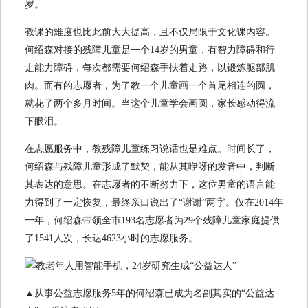
岁。
教课的难度也比此前大大提高，且不仅局限于文化课内容。
何绍森对接的残障儿童是一个14岁的男童，有智力障碍和行
走能力障碍，每次都需要何绍森手扶着走路，以锻炼腿部肌
肉。而有的志愿者，为了教一个儿童画一个首尾相连的圆，
就花了两个多月时间。当这个儿童学会画圆，家长感动得流
下眼泪。
在志愿服务中，教残障儿童练习说话也是难点。时间长了，
何绍森与残障儿童形成了默契，能从其咿呀的发音中，判断
其表达的意思。在志愿者的不断努力下，这位男童的语言能
力得到了一定恢复，最终亲口说出了“谢谢”两字。仅在2014年
一年，何绍森带领全市193名志愿者为29个残障儿童家庭提供
了1541人次，长达4623小时的志愿服务。
▲从事公益志愿服务5年的何绍森已成为名副其实的“公益达