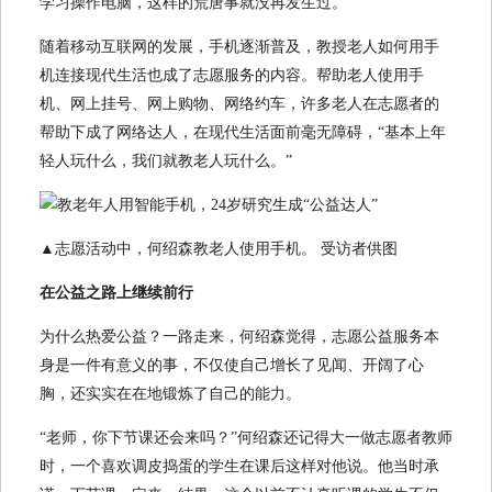
学习操作电脑，这样的荒唐事就没再发生过。
随着移动互联网的发展，手机逐渐普及，教授老人如何用手
机连接现代生活也成了志愿服务的内容。帮助老人使用手
机、网上挂号、网上购物、网络约车，许多老人在志愿者的
帮助下成了网络达人，在现代生活面前毫无障碍，“基本上年
轻人玩什么，我们就教老人玩什么。”
▲志愿活动中，何绍森教老人使用手机。 受访者供图
在公益之路上继续前行
为什么热爱公益？一路走来，何绍森觉得，志愿公益服务本
身是一件有意义的事，不仅使自己增长了见闻、开阔了心
胸，还实实在在地锻炼了自己的能力。
“老师，你下节课还会来吗？”何绍森还记得大一做志愿者教师
时，一个喜欢调皮捣蛋的学生在课后这样对他说。他当时承