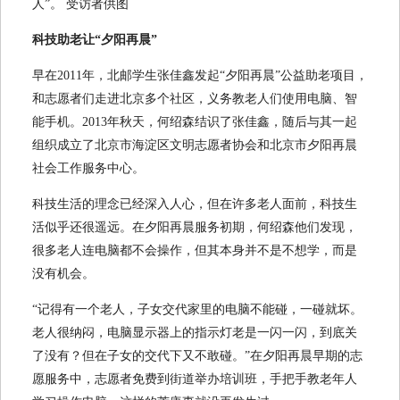
人”。 受访者供图
科技助老让“夕阳再晨”
早在2011年，北邮学生张佳鑫发起“夕阳再晨”公益助老项目，
和志愿者们走进北京多个社区，义务教老人们使用电脑、智
能手机。2013年秋天，何绍森结识了张佳鑫，随后与其一起
组织成立了北京市海淀区文明志愿者协会和北京市夕阳再晨
社会工作服务中心。
科技生活的理念已经深入人心，但在许多老人面前，科技生
活似乎还很遥远。在夕阳再晨服务初期，何绍森他们发现，
很多老人连电脑都不会操作，但其本身并不是不想学，而是
没有机会。
“记得有一个老人，子女交代家里的电脑不能碰，一碰就坏。
老人很纳闷，电脑显示器上的指示灯老是一闪一闪，到底关
了没有？但在子女的交代下又不敢碰。”在夕阳再晨早期的志
愿服务中，志愿者免费到街道举办培训班，手把手教老年人