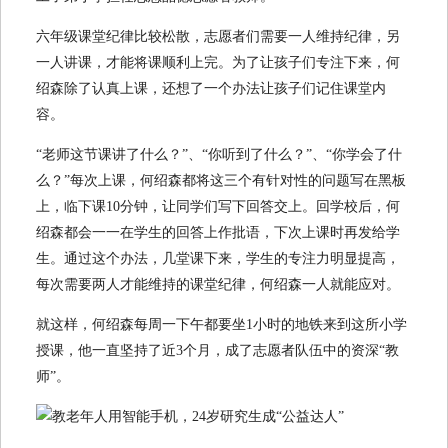
六年级课堂纪律比较松散，志愿者们需要一人维持纪律，另
一人讲课，才能将课顺利上完。为了让孩子们专注下来，何
绍森除了认真上课，还想了一个办法让孩子们记住课堂内
容。
“老师这节课讲了什么？”、“你听到了什么？”、“你学会了什
么？”每次上课，何绍森都将这三个有针对性的问题写在黑板
上，临下课10分钟，让同学们写下回答交上。回学校后，何
绍森都会一一在学生的回答上作批语，下次上课时再发给学
生。通过这个办法，几堂课下来，学生的专注力明显提高，
每次需要两人才能维持的课堂纪律，何绍森一人就能应对。
就这样，何绍森每周一下午都要坐1小时的地铁来到这所小学
授课，他一直坚持了近3个月，成了志愿者队伍中的资深“教
师”。