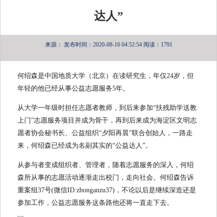
达人”
来源：
发布时间：2020-08-16 04:52:54
阅读：1791
何绍森是中国地质大学（北京）在读研究生，年仅24岁，但
年轻的他已经从事公益志愿服务5年。
从大学一年级时担任志愿者教师，到后来参加“扶残助学送教
上门”志愿服务项目并成为骨干，再到后来成为海淀区文明志
愿者协会秘书长、公益组织“夕阳再晨”联合创始人，一路走
来，何绍森已经成为名副其实的“公益达人”。
从参与者变成组织者、管理者，随着志愿服务的深入，何绍
森所从事的志愿活动逐渐走出校门，走向社会。何绍森告诉
重案组37号(微信ID:zhonganzu37)，不论以后是继续深造还是
参加工作，公益志愿服务这条路他还将一直走下去。