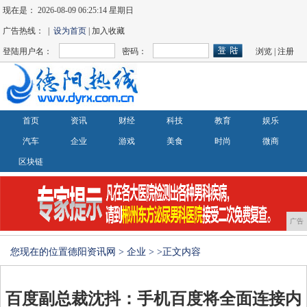
现在是：
2026-08-09 06:25:15 星期日
广告热线： |
设为首页
| 加入收藏
登陆用户名：
密码：
浏览
|
注册
首页
资讯
财经
科技
教育
娱乐
汽车
企业
游戏
美食
时尚
微商
区块链
广告
您现在的位置
德阳资讯网
>
企业
> >正文内容
百度副总裁沈抖：手机百度将全面连接内