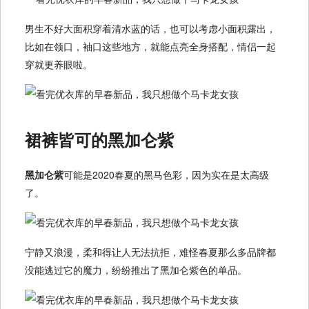
男生不好大面积穿着清水蓝的话，也可以考虑小面积露出，
比如在领口，袖口这些地方，就能点亮全身搭配，情侣一起
穿就更养眼啦。
裙裤皆可的黑加仑紫
黑加仑紫
可能是2020春夏的黑马色彩，因为实在是太高级
了。
宁静又浪漫，柔和得让人无法抗拒，难怪春夏那么多品牌都
没能逃过它的魔力，纷纷推出了黑加仑紫色的单品。