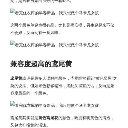
觉，是给春日氛围加分的一套look。
这两个颜色单穿也很有品。尤其是蜜瓜橙，男生穿起来不仅
不会娘，反而别有一番风味。
兼容度超高的鸢尾黄
鸢尾黄
或许是最多人误解的颜色，毕竟经常看到“黄色显黑”之
类的说法。但如果色彩够精准，搭配又得宜的话，反而是兼
容度最高的一个颜色。
鸢尾黄其实就是
黄色鸢尾花
的颜色，既拥有明黄色的清透，
又包含柠檬黄的活泼。