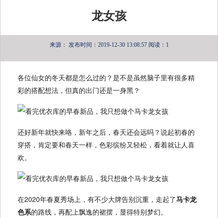
龙女孩
来源：
发布时间：2019-12-30 13:08:57
阅读：1
各位仙女的冬天都是怎么过的？是不是虽然脑子里有很多精
彩的搭配想法，但真的出门还是一身黑？
还好新年就快来咯，新年之后，春天还会远吗？说起初春的
穿搭，肯定要和春天一样，色彩缤纷又轻松，看着就让人喜
欢。
在2020年春夏秀场上，有不少大牌告别沉重，走起了
马卡龙
色系
的路线，再配上飘逸的裙摆，显得特别梦幻。