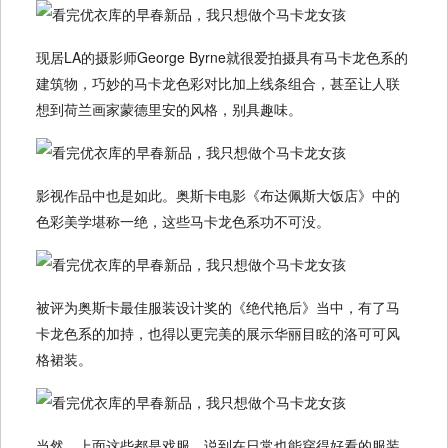
现居LA的摄影师George Byrne就很爱拍摄具有马卡龙色系的
建筑物，巧妙的马卡龙色彩对比加上线条组合，甚至让人联
想到荷兰画家蒙德里安的风格，别具趣味。
影视作品中也是如此。奥斯卡电影《布达佩斯大饭店》中的
色彩美学堪称一绝，这些马卡龙色系功不可没。
被评为奥斯卡最佳服装设计奖的《绝代艳后》当中，有了马
卡龙色系的加持，也得以更完美的展示华丽目眩的洛可可风
格裙装。
当然，上面这些都是戏服。说到在日常也能穿得好看的服装