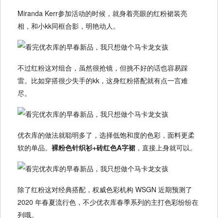
Miranda Kerr参加活动的时候，就身着亮眼的红粉裙装亮
相，和小kk同框合影，明艳动人。
不过红粉这对组合，虽然很抢镜，但挑不好的话也容易踩
雷。比如穿搭很少失手的kk，这身红粉搭配就有点一言难
尽。
优衣库的做法就聪明多了，选择低饱和度的色彩，面料更柔
软的单品。
裸粉色针织衫+砖红色A字裙
，直接上身就可以。
除了红粉这对经典搭配，权威色彩机构 WSGN 近期预测了
2020 年春夏流行色，不少优衣库春季系列的主打色彩纷纷在
列哦。