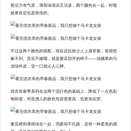
橙活力有气质，薄荷绿清凉又活泼，两个颜色在一起，时髦
效果肯定也是双倍的。
不过这两个颜色的搭配，现在还比较少人上身穿着，觉得想
象不到。其实不难哦，就是蜜瓜切开的样子——浅橘果肉与
浅绿外皮，尝一口就沁人心脾。
优衣库春季系列在这两个流行色的基础上，降低了一点色彩
饱和度，对亚洲人的肤色包容度更高，也更加实穿。
蜜瓜橙和薄荷绿在一起，亮眼却不扎眼，还有一种柔美的感