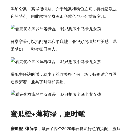
黑加仑紫，紫得很特别。介于纯紫和粉色之间，典雅活泼是
它的特点，因此哪怕全身黑加仑紫色也不会觉得突兀。
日常穿着可以搭配裙装和平底鞋，会很好的增加甜美感，温
柔梦幻，一秒变氛围美人。
搭配牛仔裤的话，就少了丝甜美多了份干练，特别适合春季
通勤穿着，兼具了时髦和实用。
蜜瓜橙+薄荷绿，更时髦
蜜瓜橙+薄荷绿
，融合了两个2020年春夏流行色的搭配。蜜瓜