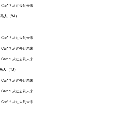
代牧马人（YJ）
代牧马人（TJ）