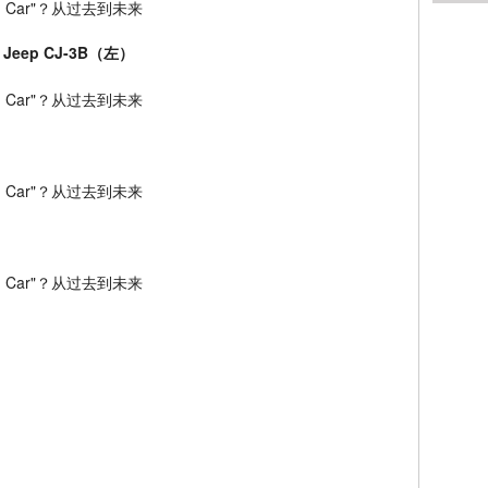
3 Jeep CJ-3B（左）