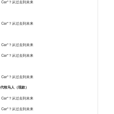
ed 第四代牧马人（现款）