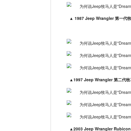
▲
1987 Jeep Wrangler 第一
▲
1997 Jeep Wrangler 第二
▲
2003 Jeep Wrangler Rubicon