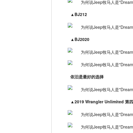
▲
BJ212
▲
BJ2020
依旧是最好的选择
▲
2019 Wrangler Unlimit