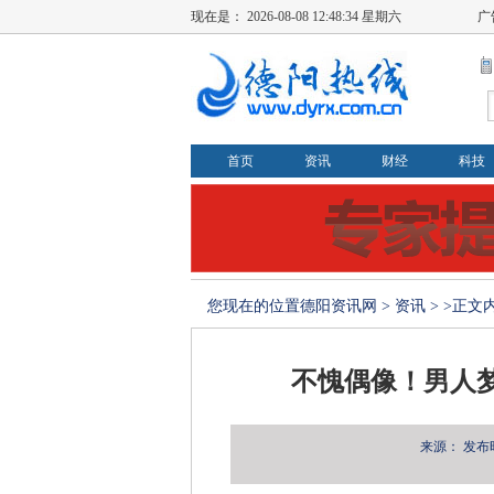
现在是：
2026-08-08 12:48:35 星期六
广
首页
资讯
财经
科技
您现在的位置
德阳资讯网
>
资讯
> >正文
不愧偶像！男人梦
来源：
发布时间