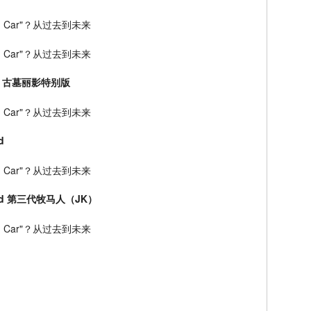
icon 古墓丽影特别版
d
imited 第三代牧马人（JK）