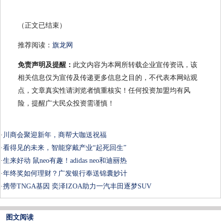
（正文已结束）
推荐阅读：
旗龙网
免责声明及提醒：
此文内容为本网所转载企业宣传资讯，该
相关信息仅为宣传及传递更多信息之目的，不代表本网站观
点，文章真实性请浏览者慎重核实！任何投资加盟均有风
险，提醒广大民众投资需谨慎！
·
川商会聚迎新年，商帮大咖送祝福
·
看得见的未来，智能穿戴产业“起死回生”
·
生来好动 鼠neo有趣！adidas neo和迪丽热
·
年终奖如何理财？广发银行奉送锦囊妙计
·
携带TNGA基因 奕泽IZOA助力一汽丰田逐梦SUV
图文阅读