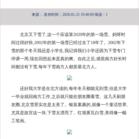
来源：
发布时间：2020-01-21 19:40:09
阅读：1
北京又下雪了,这一个应该算2020年的第一场雪。妈呀时
间过得好快,2002年的第一场雪已经过去了18年了。2002年下
雪的那个冬天我还是小学生,我记得我们小学还因为下雪专门
停课一周,现在回想起来是真的爽。自此之后,感觉南方好长时
间都没有下雪,每年下雪南方人都羡慕北方人。
还好我大学是在北方读的,每年冬天都能见到雪,但是大学
一毕业就回南方工作,之后就只能在朋友圈看雪。这几天刷朋
友圈,北京雪景实在是太美了。银装素裹的,就像一个童话世界,
尤其是故宫这一块,下雪太漂亮了。红墙黄瓦白雪,美得像一幅
工笔画。