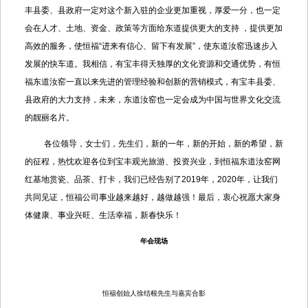
丰县委、县政府一定对这个新入驻的企业更加重视，厚爱一分，也一定
会在人才、土地、资金、政策等方面给东道提供更大的支持 ，提供更加
高效的服务，使恒福“进来有信心、留下有发展”，使东道汝窑迅速步入
发展的快车道。我相信，有宝丰得天独厚的文化资源和交通优势，有恒
福东道汝窑一直以来先进的管理经验和创新的营销模式，有宝丰县委、
县政府的大力支持，未来，东道汝窑也一定会成为中国与世界文化交流
的靓丽名片。
各位领导，女士们，先生们，新的一年，新的开始，新的希望，新
的征程，热忱欢迎各位到宝丰观光旅游、投资兴业，到恒福东道汝窑网
红基地赏瓷、品茶、打卡，我们已经告别了2019年，2020年，让我们
共同见证，恒福公司事业越来越好，越做越强！最后，衷心祝愿大家身
体健康、事业兴旺、生活幸福，新春快乐！
年会现场
恒福创始人徐结根先生与嘉宾合影