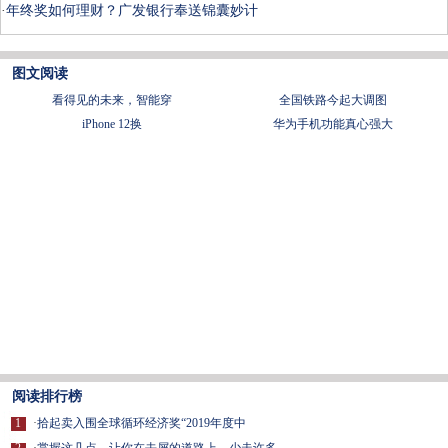
·
年终奖如何理财？广发银行奉送锦囊妙计
图文阅读
看得见的未来，智能穿
全国铁路今起大调图
iPhone 12换
华为手机功能真心强大
阅读排行榜
1
·
拾起卖入围全球循环经济奖“2019年度中