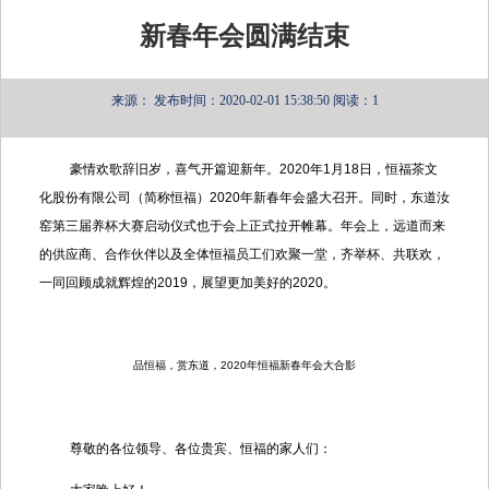
新春年会圆满结束
来源：
发布时间：2020-02-01 15:38:50
阅读：1
豪情欢歌辞旧岁，喜气开篇迎新年。2020年1月18日，恒福茶文
化股份有限公司（简称恒福）2020年新春年会盛大召开。同时，东道汝
窑第三届养杯大赛启动仪式也于会上正式拉开帷幕。年会上，远道而来
的供应商、合作伙伴以及全体恒福员工们欢聚一堂，齐举杯、共联欢，
一同回顾成就辉煌的2019，展望更加美好的2020。
品恒福，赏东道，
2020
年恒福新春年会大合影
尊敬的各位领导、各位贵宾、恒福的家人们：