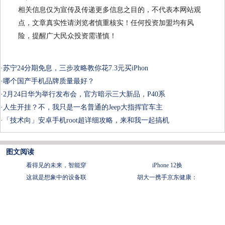
相关信息仅为宣传及传递更多信息之目的，不代表本网站观
点，文章真实性请浏览者慎重核实！任何投资加盟均有风
险，提醒广大民众投资需谨慎！
·
苏宁24分期免息，三步攻略教你花7.3元买iPhon
·
哪个国产手机品牌质量最好？
·
2月24日华为举行发布会，官方暗示三大新品，P40系
·
人生开挂？不，我只是一名普通的Jeep大指挥官车主
·
「技术向」安卓手机root超详细攻略，来和我一起搞机
图文阅读
看得见的未来，智能穿
iPhone 12换
这就是想象中的设备联
胡大一携手京东健康：