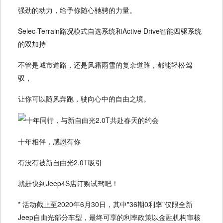
强劲的动力，给予你随心驰骋的力量。
Selec-Terrain路况模式自选系统和Active Drive智能四驱系统
的双加持
不管是城市道路，还是风霜雨雪的复杂道路，都能轻松驾
驭，
让你可以随风奔跑，驶向心中的自由之境。
十年相伴，感恩有你
有没有被新自由光2.0T吸引
就赶快到Jeep4S店订购试驾吧！
* 活动截止至2020年6月30日，其中"36期0利率"仅限全新
Jeep自由光部分车型，最终可享的利率政策以金融机构审核