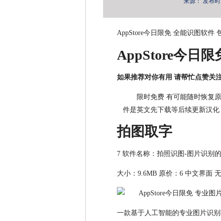
来源：
发布时间：
AppStore今日限免 全能识图
AppStore今日限
如果推荐对你有用 请帮忙点赞关
限时免费 有可能随时恢复原
件是英文先下载等后续更新汉化 复
拍图取字
7 软件名称：拍照识图-图片识别的
大小：9.6MB 原价：6 中文界面 
一款基于人工智能的专业图片识别