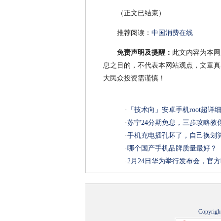
（正文已结束）
推荐阅读：
中国消费在线
免责声明及提醒：
此文内容为本网
息之目的，不代表本网站观点，文章真
大民众投资需谨慎！
·
「技术向」安卓手机root超
·
苏宁24分期免息，三步攻略教你花7
·
手机充电插孔坏了，自己换划
·
哪个国产手机品牌质量最好？
·
2月24日华为举行发布会，官方
Copyrigh