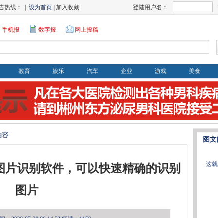
告热线： |
设为首页
| 加入收藏
登陆用户名：
手机报
数字报
网上投稿
教育
娱乐
汽车
企业
游戏
美食
内容
图文
这就
 专业图片识别软件，可以快速精确的识别
图片