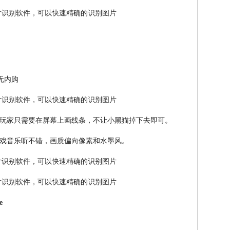
 无内购
玩家只需要在屏幕上画线条，不让小黑猫掉下去即可。
戏音乐听不错，画质偏向像素和水墨风。
e