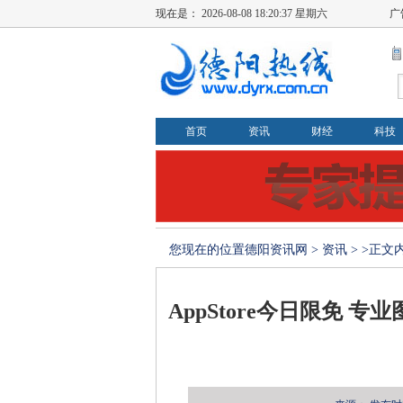
现在是：
2026-08-08 18:20:38 星期六
广
首页
资讯
财经
科技
您现在的位置
德阳资讯网
>
资讯
> >正文
AppStore今日限免