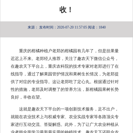
收！
来源：
发布时间：2020-07-20 11:57:05
阅读：1840
重庆的柑橘种植户老郑的柑橘园有几年了，但是挂果量
迟迟上不来。老郑经人推荐，关注了趣农天下微信公众号，
在趣农天下平台上，重庆农科院的技术专家对老郑进行了在
线指导，通过了解果园管护情况和果树生长情况，为老郑提
供了对症的专业指导。这让老郑吃了定心丸。根据通过针对
性的措施，老郑及时调整了的管养方法，新柑橘园果树长势
良好，丰收在望。
这就是趣农天下平台的一项创新技术服务，足不出户，
就能在农业技术上与权威专家、农业实战专家等各路顶尖专
家进行互动交流、答疑解惑。此外，为了让广大农业种植从
业者能全面学习最新最实用的种植技术，趣农天下还联合农