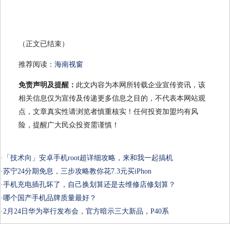
（正文已结束）
推荐阅读：
海南视窗
免责声明及提醒：
此文内容为本网所转载企业宣传资讯，该
相关信息仅为宣传及传递更多信息之目的，不代表本网站观
点，文章真实性请浏览者慎重核实！任何投资加盟均有风
险，提醒广大民众投资需谨慎！
·
「技术向」安卓手机root超详细攻略，来和我一起搞机
·
苏宁24分期免息，三步攻略教你花7.3元买iPhon
·
手机充电插孔坏了，自己换划算还是去维修店修划算？
·
哪个国产手机品牌质量最好？
·
2月24日华为举行发布会，官方暗示三大新品，P40系