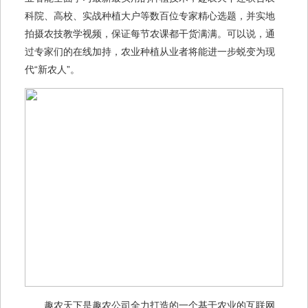
科院、高校、实战种植大户等数百位专家精心选题，并实地
拍摄农技教学视频，保证每节农课都干货满满。可以说，通
过专家们的在线加持，农业种植从业者将能进一步蜕变为现
代“新农人”。
趣农天下是趣农公司全力打造的一个基于农业的互联网