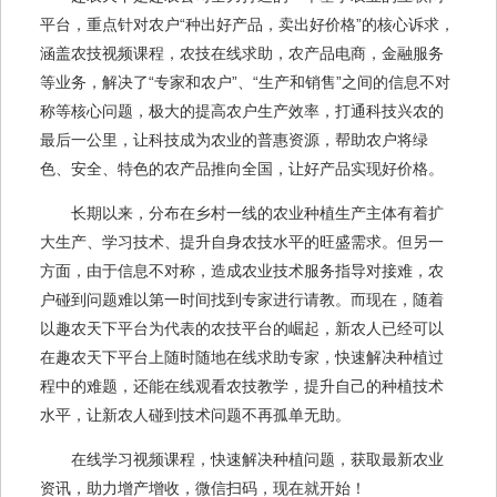
平台，重点针对农户“种出好产品，卖出好价格”的核心诉求，
涵盖农技视频课程，农技在线求助，农产品电商，金融服务
等业务，解决了“专家和农户”、“生产和销售”之间的信息不对
称等核心问题，极大的提高农户生产效率，打通科技兴农的
最后一公里，让科技成为农业的普惠资源，帮助农户将绿
色、安全、特色的农产品推向全国，让好产品实现好价格。
长期以来，分布在乡村一线的农业种植生产主体有着扩
大生产、学习技术、提升自身农技水平的旺盛需求。但另一
方面，由于信息不对称，造成农业技术服务指导对接难，农
户碰到问题难以第一时间找到专家进行请教。而现在，随着
以趣农天下平台为代表的农技平台的崛起，新农人已经可以
在趣农天下平台上随时随地在线求助专家，快速解决种植过
程中的难题，还能在线观看农技教学，提升自己的种植技术
水平，让新农人碰到技术问题不再孤单无助。
在线学习视频课程，快速解决种植问题，获取最新农业
资讯，助力增产增收，微信扫码，现在就开始！