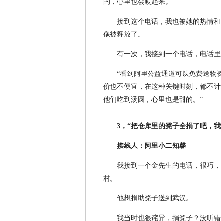
的，心里也会暖起来。”
接到这个电话，我也被她的热情和
像被释放了。
有一次，我接到一个电话，电话里
“看到阿里公益通道可以免费送物
价也不便宜，在这种关键时刻，都不计
他们吃到汤圆，心里也是甜的。”
3，“把仓库里的凳子全捐了吧，我
接线人：阿里小二知馨
我接到一个金先生的电话，很巧，
村。
他想捐助凳子送到武汉。
我当时也很诧异，捐凳子？没听错