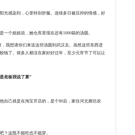
阳光感染到，心里特别舒服。连续多日被压抑的情感，好
是一个姐姐说，她仓库里现在还有1000箱的汤圆。
资，我想请你们来送这些汤圆到武汉去。虽然这些东西进
较钱了。很多人都没在家好好过年，至少元宵节了可以让
是老板我说了算”
他自己就是在淘宝开店的，是个80后，家住河北廊坊农
吧？这既不能吃也不能穿。