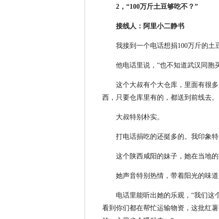
2，“100万斤土豆够吃不？”
接线人：阿里小二静书
我接到一个电话想捐100万斤的土
他电话里说，“也不知道武汉同胞
这个大叔有个大仓库，里面有很多
西，只要仓库里有的，都送到前线去。
大叔特别朴实。
打电话捐吃的还挺多的。我印象特
这个陕西咸阳的妹子，她在当地的
她声音特别热情，带着阳光的味道
电话里能听出她的乐观，“我们这
看到你们都在帮忙运输物资，这批红薯