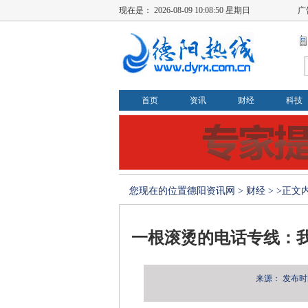
现在是：
2026-08-09 10:08:51 星期日
广
首页
资讯
财经
科技
您现在的位置
德阳资讯网
>
财经
> >正文
一根滚烫的电话专线：
来源：
发布时间：