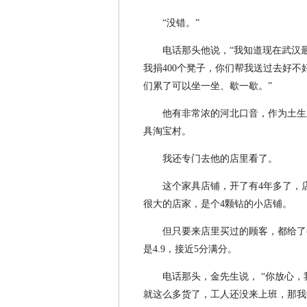
“没错。”
电话那头他说，“我知道现在武汉
我捐400个凳子，你们帮我送过去好
们累了可以坐一坐、歇一歇。”
他有非常浓的河北口音，作为土生
具淘宝村。
我还专门去他的店里看了。
这个家具店铺，开了有4年多了，
很大的店家，是个4颗钻的小店铺。
但只要来店里买过的顾客，都给了
是4.9，接近5分满分。
电话那头，金先生说， “你放心
就这么多货了，工人还没来上班，那我