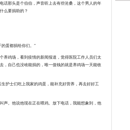
电话那头是个伯伯，声音听上去有些沧桑，这个男人的年
什么要捐助的？
下的蛋都捐给你们。”
个养鸡场，看到疫情的新闻报道，觉得医院工作人员们太
去，自己也没啥能捐的，唯一值钱的就是养鸡场一天能收
医生护士们吃上我家的鸡蛋，能补充好营养，再去好好工
叫声。他说他现在正在喂鸡。放下电话，我能想象到，他