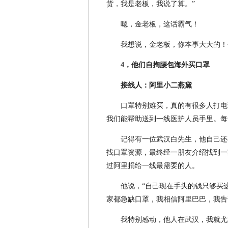
货，我是老板，我说了算。”
嗯，金老板，这话霸气！
我想说，金老板，你本事大大的！
4，他们自掏腰包海外买口罩
接线人：阿里小二燕黛
口罩特别难买，真的有很多人打电
我们能帮助送到一线医护人员手里。每
记得有一位武汉白先生，他自己还
找口罩资源，最终经一朋友介绍找到一
过阿里捐给一线最需要的人。
他说，“自己现在手头的钱只够买
家都急缺口罩，我相信阿里巴巴，我告
我特别感动，他人在武汉，我就尤