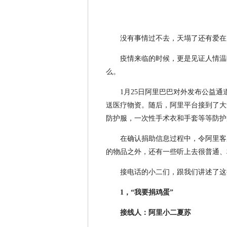
没有事情过不去，天塌了还有爱在
疫情来临的时候，更是见证人情温
么。
1月25日阿里巴巴对外发布公益
送医疗物资。随后，阿里平台接到了大
防护服，一次性手术衣和手套等等防护
在确认捐助信息过程中，令阿里客
的物品之外，还有一些听上去很普通、
接电话的小二们，跟我们讲述了这
1，“我要捐鸡蛋”
接线人：阿里小二夏苏