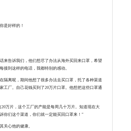
你是好样的！
话来告诉我们，他们想尽了办法从海外买回来口罩，希望
每接到这样的电话，我都特别的感动。
在隔离呢，期间他想了很多办法去买口罩，托了各种渠道
家工厂。自己花钱买到了20万片口罩。他想把这些口罩通
这20万片，这个工厂的产能是每周几十万片。知道现在大
诉你们这个渠道，你们就一定能买回口罩来！”
其关心他的健康。