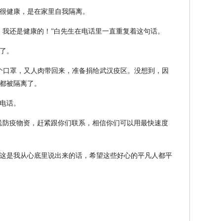
很健康，是在家里自我隔离。
，我还是健康的！”白先生在电话里一直重复着这句话。
了。
个口罩，又人肉带回来，准备捐给武汉疫区。没想到，因
都被隔离了。
电话。
送防疫物资，赶紧跟你们联系，相信你们可以用最快速度
这是我从心底里说出来的话，希望这些好心的平凡人都平