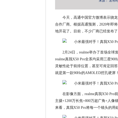
来源：
发布时间：
今天，高通中国官方微博表示骁龙8
合作厂商。根据高通预测，2020年即将
地开花了。目前，不少厂商已经发布了自家
2月24日，realme举办了首场全
realme真我X50 Pro全系均采用三星90
灵敏性处于前排位置，甚至可肯定回答r
就是第一款90Hz的AMOLED挖孔硬屏
在影像方面，realme真我X50 P
主摄+1200万长焦+800万超广角+
来看，真我X50 Pro将每一个镜头的