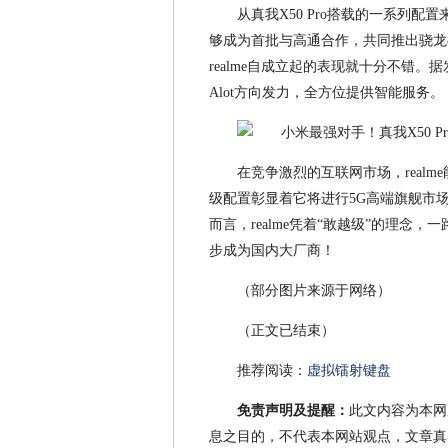
从真我X50 Pro搭载的一系列配
够成为首批与高通合作，共同推出骁龙
realme自成立起的表现就十分不错。据
Alot方向发力，全方位提供智能服务。
在竞争激烈的互联网市场，realm
级配置彰显着它将进行5G高端旗舰市
而言，realme凭着“敢越级”的理
步成为国内大厂商！
（部分图片来源于网络）
（正文已结束）
推荐阅读：
虚拟镭射键盘
免责声明及提醒：
此文内容为本网
息之目的，不代表本网站观点，文章真