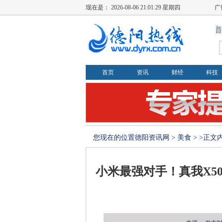
现在是：
2026-08-06 21:01:29 星期四
广
首页
资讯
财经
科技
您现在的位置
德阳资讯网
>
美食
> >正文
小米最强对手！真我X50