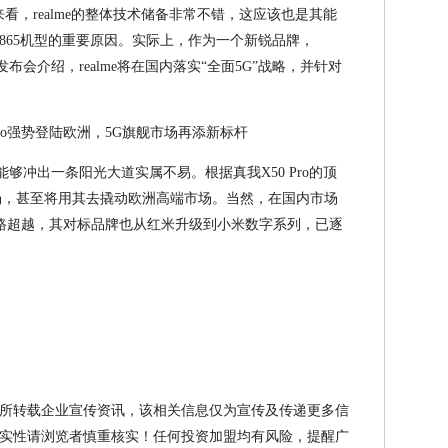
置来看，realme的整体技术储备非常不错，这应该也是其能
865机型的重要原因。实际上，作为一个新锐品牌，
发布会介绍，realme将在国内落实“全面5G”战略，并针对
e能够冲出一条阳光大道实属不易。根据真我X50 Pro的顶
场，甚至将用其去撬动欧洲高端市场。当然，在国内市场
念，一路超越，其对标品牌也从红米升级到小米数字系列，已逐
所转载企业宣传资讯，该相关信息仅为宣传及传递更多信
实性请浏览者慎重核实！任何投资加盟均有风险，提醒广