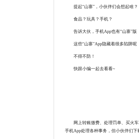
提起“山寨”，小伙伴们会想起啥？
食品？玩具？手机？
告诉大伙，手机App也有“山寨”版
这些“山寨”App隐藏着很多陷阱呢
不得不防！
快跟小编一起去看看~
网上转账缴费、处理罚单、买火车
手机App处理各种事务，但小伙伴们下