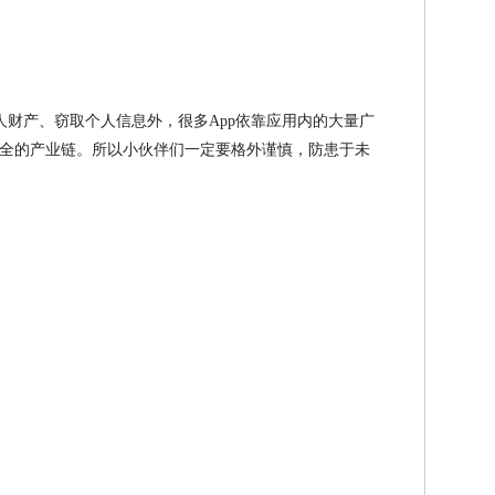
个人财产、窃取个人信息外，很多App依靠应用内的大量广
全的产业链。所以小伙伴们一定要格外谨慎，防患于未