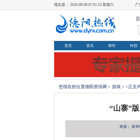
现在是：
2026-08-08 07:01:25 星期六
广
首页
资讯
财经
科技
您现在的位置
德阳资讯网
>
游戏
> >正文
“山寨”
来源：
发布时间