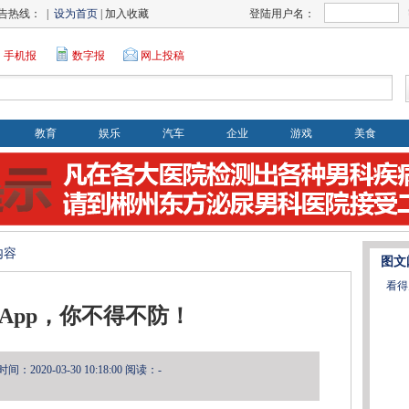
告热线： |
设为首页
| 加入收藏
登陆用户名：
手机报
数字报
网上投稿
教育
娱乐
汽车
企业
游戏
美食
内容
图文
看得
版App，你不得不防！
：2020-03-30 10:18:00
阅读：-