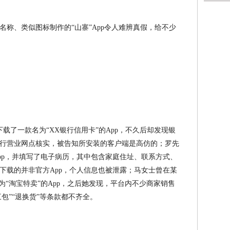
名称、类似图标制作的“山寨”App令人难辨真假，给不少
下载了一款名为“XX银行信用卡”的App，不久后却发现银
行营业网点核实，被告知所安装的客户端是高仿的；罗先
pp，并填写了电子病历，其中包含家庭住址、联系方式、
下载的并非官方App，个人信息也被泄露；马女士曾在某
为“淘宝特卖”的App，之后她发现，平台内不少商家销售
三包”“退换货”等条款都不齐全。