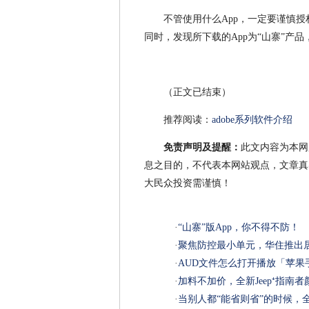
不管使用什么App，一定要谨慎
同时，发现所下载的App为“山寨”产
（正文已结束）
推荐阅读：
adobe系列软件介绍
免责声明及提醒：
此文内容为本网
息之目的，不代表本网站观点，文章真
大民众投资需谨慎！
·
“山寨”版App，你不得不防！
·
聚焦防控最小单元，华住推出
·
AUD文件怎么打开播放「苹果
·
加料不加价，全新Jeep⁺指南
·
当别人都“能省则省”的时候，