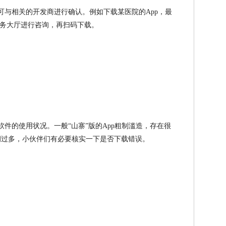
可与相关的开发商进行确认。例如下载某医院的App，最
务大厅进行咨询，再扫码下载。
软件的使用状况。一般“山寨”版的App粗制滥造，存在很
漏洞过多，小伙伴们有必要核实一下是否下载错误。