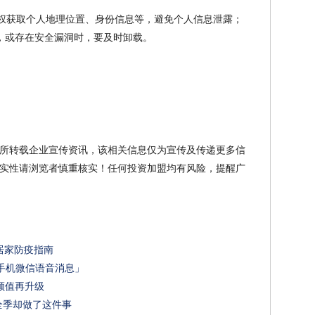
授权获取个人地理位置、身份信息等，避免个人信息泄露；
品，或存在安全漏洞时，要及时卸载。
所转载企业宣传资讯，该相关信息仅为宣传及传递更多信
实性请浏览者慎重核实！任何投资加盟均有风险，提醒广
居家防疫指南
手机微信语音消息」
者颜值再升级
全季却做了这件事