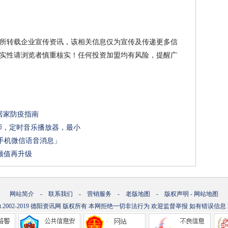
所转载企业宣传资讯，该相关信息仅为宣传及传递更多信
实性请浏览者慎重核实！任何投资加盟均有风险，提醒广
居家防疫指南
师，定时音乐播放器，最小
手机微信语音消息」
者颜值再升级
网站简介
-
联系我们
-
营销服务
-
老版地图
-
版权声明
-
网站地图
t.2002-2019
德阳资讯网
版权所有 本网拒绝一切非法行为 欢迎监督举报 如有错误信息