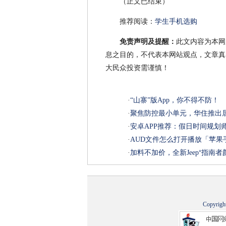
（正文已结束）
推荐阅读：
学生手机选购
免责声明及提醒：
此文内容为本网
息之目的，不代表本网站观点，文章真
大民众投资需谨慎！
·
“山寨”版App，你不得不防！
·
聚焦防控最小单元，华住推出
·
安卓APP推荐：假日时间规划
·
AUD文件怎么打开播放「苹果
·
加料不加价，全新Jeep⁺指南
Copyrigh