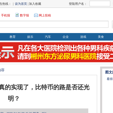
告热线： |
设为首页
| 加入收藏
登陆用户名：
手机报
数字报
网上投稿
教育
娱乐
汽车
企业
游戏
美食
内容
图文
看得
”真的实现了，比特币的路是否还光
明？