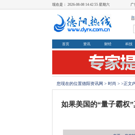
现在是：
2026-08-08 14:42:55 星期六
广
首页
资讯
财经
科技
您现在的位置
德阳资讯网
>
时尚
> >正文
如果美国的“量子霸权