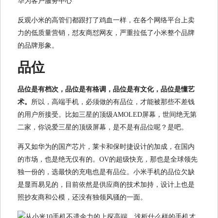
华为客户服务中心
反观小米的高管们都跟打了鸡血一样，在各个网络平台上卖
力的低质量营销，怼友商怼网友，严重拉低了小米整个品牌
的品牌形象。
品位
品位是有档次，品位是有格调，品位是有文化，品位是懂艺
术。
所以，高端手机，必须做的有品位，才能被那些不差钱
的用户所接受。比如三星的顶级AMOLED屏幕，世间绝无第
二家，你说爱三星的顶级屏幕，是不是有品位呢？是吧。
再又如华为的国产芯片，莱卡和保时捷设计的加成，在国内
的市场，也是绝无仅有的。OV的超级快充，那也是全球领先
独一份的，选最快的充电也是有品位。小米手机的品位欠缺
是显而易见的，目前依然是供应商的技术加持，设计上也是
照抄友商和公模，还没有独领风骚的一面。