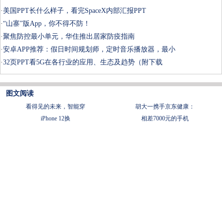
·
美国PPT长什么样子，看完SpaceX内部汇报PPT
·
“山寨”版App，你不得不防！
·
聚焦防控最小单元，华住推出居家防疫指南
·
安卓APP推荐：假日时间规划师，定时音乐播放器，最小
·
32页PPT看5G在各行业的应用、生态及趋势（附下载
图文阅读
看得见的未来，智能穿
胡大一携手京东健康：
iPhone 12换
相差7000元的手机