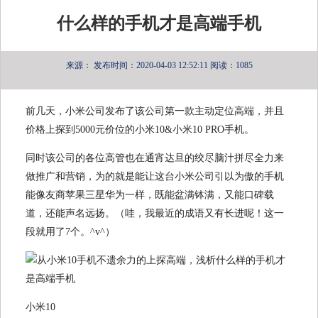
什么样的手机才是高端手机
来源：
发布时间：2020-04-03 12:52:11
阅读：1085
前几天，小米公司发布了该公司第一款主动定位高端，并且
价格上探到5000元价位的小米10&小米10 PRO手机。
同时该公司的各位高管也在通宵达旦的绞尽脑汁拼尽全力来
做推广和营销，为的就是能让这台小米公司引以为傲的手机
能像友商苹果三星华为一样，既能盆满钵满，又能口碑载
道，还能声名远扬。（哇，我最近的成语又有长进呢！这一
段就用了7个。^v^）
小米10