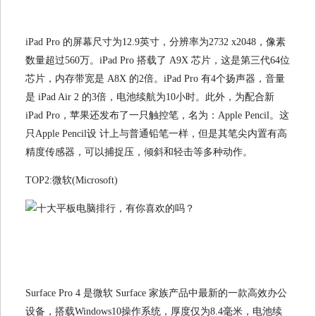
iPad Pro 的屏幕尺寸为12.9英寸，分辨率为2732 x2048，像素
数量超过560万。iPad Pro 搭载了 A9X 芯片，这是第三代64位
芯片，内存带宽是 A8X 的2倍。iPad Pro 有4个扬声器，音量
是 iPad Air 2 的3倍，电池续航为10小时。此外，为配合新
iPad Pro，苹果还发布了一只触控笔，名为：Apple Pencil。这
只Apple Pencil设 计上与普通铅笔一样，但是其笔尖内置有高
精度传感器，可以捕捉压，倾斜和轻击等多种动作。
TOP2:微软(Microsoft)
Surface Pro 4 是微软 Surface 家族产品中最新的一款高效办公
设备，搭载Windows10操作系统，厚度仅为8.4毫米，电池续