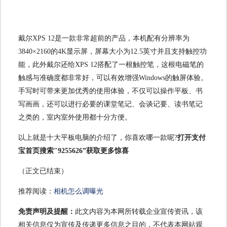
戴尔XPS 12是一款非常超前的产品，本机配有分辨率为
3840×2160的4K显示屏，屏幕大小为12.5英寸并且支持触控功
能，此外戴尔还给XPS 12搭配了一根触控笔，这根电磁笔的
触感与准确度都非常好，可以有效增强Windows的触屏体验。
手写时可带来更加优秀的使用体验，不仅可以操作平板、书
写画画，还可以进行必要的课堂笔记、会谈记要、读书笔记
之类的，室内室外使用都十分方便。
以上就是十大平板电脑的介绍了，你喜欢哪一款呢?
打开支付
宝首页搜索"9255626”获取更多惊喜
（正文已结束）
推荐阅读：
相机怎么调曝光
免责声明及提醒：
此文内容为本网所转载企业宣传资讯，该
相关信息仅为宣传及传递更多信息之目的，不代表本网站观