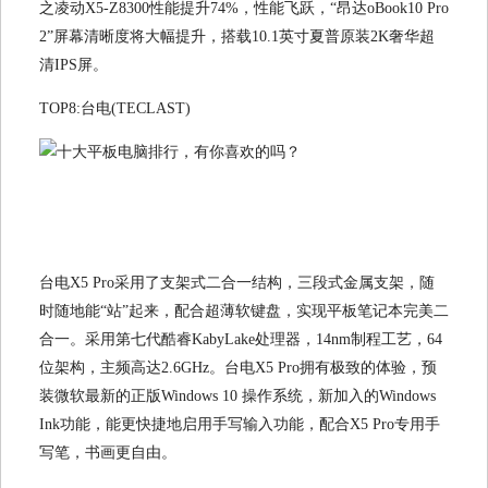
之凌动X5-Z8300性能提升74%，性能飞跃，“昂达oBook10 Pro
2”屏幕清晰度将大幅提升，搭载10.1英寸夏普原装2K奢华超
清IPS屏。
TOP8:台电(TECLAST)
台电X5 Pro采用了支架式二合一结构，三段式金属支架，随
时随地能“站”起来，配合超薄软键盘，实现平板笔记本完美二
合一。采用第七代酷睿KabyLake处理器，14nm制程工艺，64
位架构，主频高达2.6GHz。台电X5 Pro拥有极致的体验，预
装微软最新的正版Windows 10 操作系统，新加入的Windows
Ink功能，能更快捷地启用手写输入功能，配合X5 Pro专用手
写笔，书画更自由。