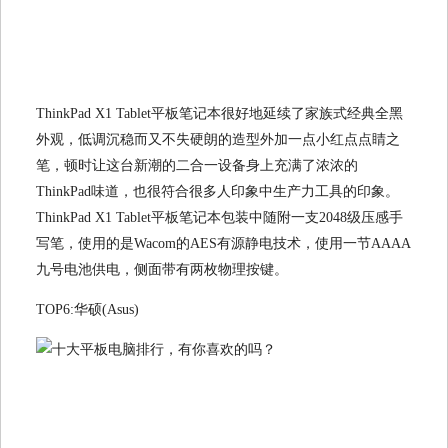
ThinkPad X1 Tablet平板笔记本很好地延续了家族式经典全黑
外观，低调沉稳而又不失硬朗的造型外加一点小红点点睛之
笔，顿时让这台新潮的二合一设备身上充满了浓浓的
ThinkPad味道，也很符合很多人印象中生产力工具的印象。
ThinkPad X1 Tablet平板笔记本包装中随附一支2048级压感手
写笔，使用的是Wacom的AES有源静电技术，使用一节AAAA
九号电池供电，侧面带有两枚物理按键。
TOP6:华硕(Asus)