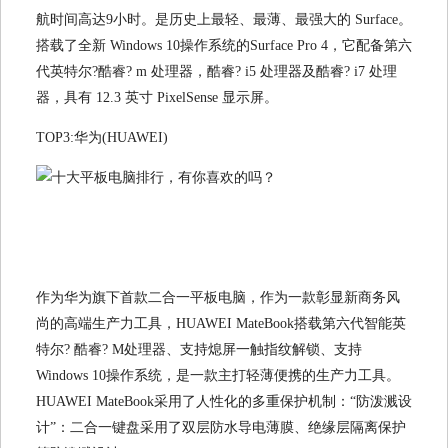
航时间高达9小时。是历史上最轻、最薄、最强大的 Surface。
搭载了全新 Windows 10操作系统的Surface Pro 4，它配备第六
代英特尔?酷睿? m 处理器，酷睿? i5 处理器及酷睿? i7 处理
器，具有 12.3 英寸 PixelSense 显示屏。
TOP3:华为(HUAWEI)
作为华为旗下首款二合一平板电脑，作为一款彰显新商务风
尚的高端生产力工具，HUAWEI MateBook搭载第六代智能英
特尔? 酷睿? M处理器、支持熄屏一触指纹解锁、支持
Windows 10操作系统，是一款主打轻薄便携的生产力工具。
HUAWEI MateBook采用了人性化的多重保护机制：“防泼溅设
计”：二合一键盘采用了双层防水导电薄膜、绝缘层隔离保护