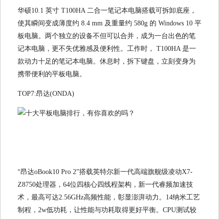
华硕10.1 英寸 T100HA 二合一笔记本电脑搭载可拆卸底座，
使其瞬间变成薄度约 8.4 mm 及重量约 580g 的 Windows 10 平
板电脑。两个独立的设备不但可以合并，成为一台出色的笔
记本电脑，更不失优雅感及便利性。工作时， T100HA 是一
款动力十足的笔记本电脑。休息时，拆下键盘，立刻变身为
携带便利的平板电脑。
TOP7:昂达(ONDA)
“昂达oBook10 Pro 2”搭载英特尔新一代高端旗舰级凌动X7-
Z8750处理器，64位四核心四线程架构，新一代睿频加速技
术，最高可达2.56GHz高频性能，彰显澎湃动力。14纳米工艺
制程，2w低功耗，让性能与功耗取得更好平衡。CPU测试较