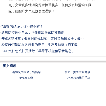
点，文章真实性请浏览者慎重核实！任何投资加盟均有风
险，提醒广大民众投资需谨慎！
·
“山寨”版App，你不得不防！
·
聚焦防控最小单元，华住推出居家防疫指南
·
安卓APP推荐：假日时间规划师，定时音乐播放器，最小
·
32页PPT看5G在各行业的应用、生态及趋势（附下载
·
AUD文件怎么打开播放「苹果手机微信语音消息」
图文阅读
看得见的未来，智能穿
胡大一携手京东健康：
iPhone 12换
相差7000元的手机