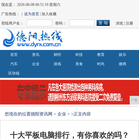
现在是：
2026-08-08 06:51:19 星期六
广告热线： |
设为首页
| 加入收藏
登陆用户名：
密码：
浏览
|
注册
首页
资讯
财经
科技
教育
娱乐
汽车
企业
游戏
美食
时尚
微商
区块链
广告
您现在的位置
德阳资讯网
>
企业
> >正文内容
十大平板电脑排行，有你喜欢的吗？