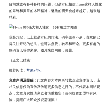
目前魅族有各种各样的问题，但是亓纪相信Flyme这样人性化
的系统和黄章的木匠精神，魅族的明天会越来越好，越来越
精彩。
我是亓纪，以上就是亓纪的想法。码字原创不易，喜欢的记
得关注亓纪的想法，也可以点赞，转发和评论。更多有趣的
数码资讯等你来聊。图片来自网络，侵删。
（正文已结束）
推荐阅读：
苹果x与xr
免责声明及提醒：
此文内容为本网所转载企业宣传资讯，该
相关信息仅为宣传及传递更多信息之目的，不代表本网站观
点，文章真实性请浏览者慎重核实！任何投资加盟均有风
险，提醒广大民众投资需谨慎！