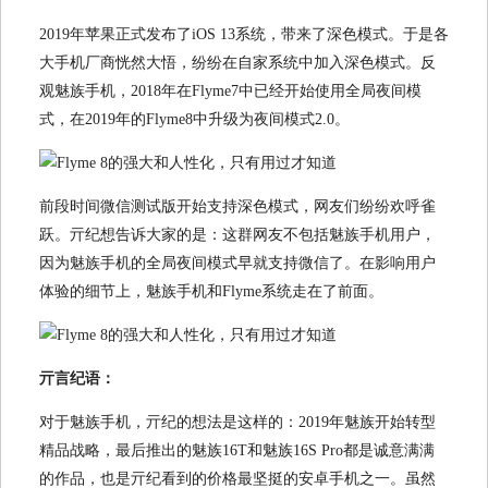
2019年苹果正式发布了iOS 13系统，带来了深色模式。于是各
大手机厂商恍然大悟，纷纷在自家系统中加入深色模式。反
观魅族手机，2018年在Flyme7中已经开始使用全局夜间模
式，在2019年的Flyme8中升级为夜间模式2.0。
前段时间微信测试版开始支持深色模式，网友们纷纷欢呼雀
跃。亓纪想告诉大家的是：这群网友不包括魅族手机用户，
因为魅族手机的全局夜间模式早就支持微信了。在影响用户
体验的细节上，魅族手机和Flyme系统走在了前面。
亓言纪语：
对于魅族手机，亓纪的想法是这样的：2019年魅族开始转型
精品战略，最后推出的魅族16T和魅族16S Pro都是诚意满满
的作品，也是亓纪看到的价格最坚挺的安卓手机之一。虽然