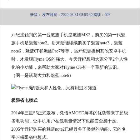
来源：
发布时间：2020-03-31 08:03:40
阅读：697
亓纪接触到的第一台魅族手机是魅族MX2，购买的第一代魅
族手机是魅蓝note2。后来陆陆续续购买了魅蓝note3，魅蓝
note6，魅蓝6T和魅族Pro7等等，当亓纪更换到其他安卓手机
时，才发现Flyme OS的强大。今天亓纪想和大家分享2个人性
化的小功能，来帮助大家对Flyme OS有一个重新的认识。
（图一是诸葛大力和魅蓝note6）
极限省电模式
2014年三星S5正式发布，凭借AMOED屏幕的优势带来了超级
省电功能，让手机用户在低电量情况下也能安全感十足。
2005年亓纪购买的魅蓝note2已经具备了类似的功能，它的名
字叫极限省电模式。