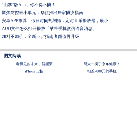
·
“山寨”版App，你不得不防！
·
聚焦防控最小单元，华住推出居家防疫指南
·
安卓APP推荐：假日时间规划师，定时音乐播放器，最小
·
AUD文件怎么打开播放「苹果手机微信语音消息」
·
加料不加价，全新Jeep⁺指南者颜值再升级
图文阅读
看得见的未来，智能穿
胡大一携手京东健康：
iPhone 12换
相差7000元的手机