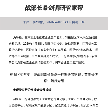
战部长暴剑调研管家帮
来源：
发布时间：2020-04-10 13:43:19
阅读：686
为平稳、有序安全地推进企业复产复工，对接辖区内家政企业的困
难和需求。2020年4月8日，朝阳区委常委、统战部部长、区直机关工
委书记暴剑、区投资促进服务中心主任马英晖，区委统战部副部长、区
侨办主任金晓倩，区民政局副局长武宁、一行来到家政服务平台--管家
帮公司总部检查企业疫情防控工作，调研企业复工复产情况。
朝阳区委常委、统战部部长暴剑一行调研管家帮，董事长傅
彦生随行介绍
参观管家帮总部 肯定发展成绩
调研组一行分别参观了管家帮总部办公楼，管家汇平台办公区，数
据监控中心，智能家政产品展示区，家政技能培训教室，以及管家帮自