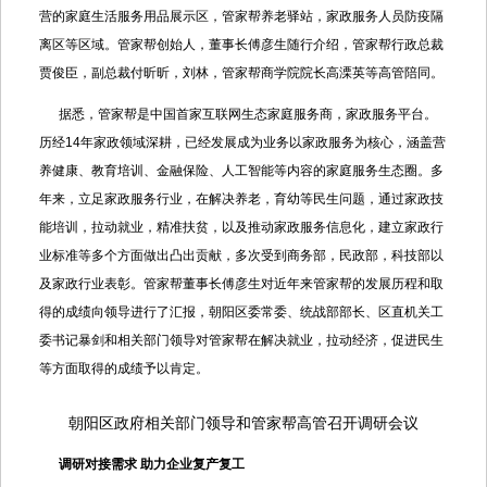
营的家庭生活服务用品展示区，管家帮养老驿站，家政服务人员防疫隔
离区等区域。管家帮创始人，董事长傅彦生随行介绍，管家帮行政总裁
贾俊臣，副总裁付昕昕，刘林，管家帮商学院院长高溧英等高管陪同。
据悉，管家帮是中国首家互联网生态家庭服务商，家政服务平台。
历经14年家政领域深耕，已经发展成为业务以家政服务为核心，涵盖营
养健康、教育培训、金融保险、人工智能等内容的家庭服务生态圈。多
年来，立足家政服务行业，在解决养老，育幼等民生问题，通过家政技
能培训，拉动就业，精准扶贫，以及推动家政服务信息化，建立家政行
业标准等多个方面做出凸出贡献，多次受到商务部，民政部，科技部以
及家政行业表彰。管家帮董事长傅彦生对近年来管家帮的发展历程和取
得的成绩向领导进行了汇报，朝阳区委常委、统战部部长、区直机关工
委书记暴剑和相关部门领导对管家帮在解决就业，拉动经济，促进民生
等方面取得的成绩予以肯定。
朝阳区政府相关部门领导和管家帮高管召开调研会议
调研对接需求 助力企业复产复工