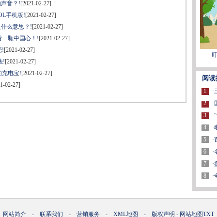
声音？!
[2021-02-27]
OL手机版!
[2021-02-27]
是什么意思？!
[2021-02-27]
着一颗中国心！!
[2021-02-27]
!
[2021-02-27]
叮
!
[2021-02-27]
充电宝!
[2021-02-27]
阅读
1-02-27]
1
·
2
·
3
·
4
·
5
·
6
·
7
·
8
·
网站简介
-
联系我们
-
营销服务
-
XML地图
-
版权声明
-
网站地图
TXT